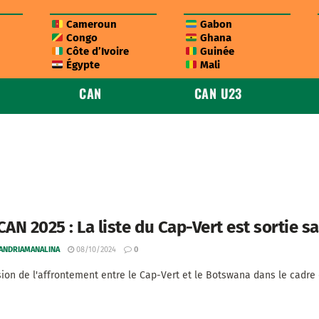
Cameroun
Gabon
Congo
Ghana
Côte d’Ivoire
Guinée
Égypte
Mali
CAN
CAN U23
CAN 2025 : La liste du Cap-Vert est sortie 
 ANDRIAMANALINA
08/10/2024
0
sion de l'affrontement entre le Cap-Vert et le Botswana dans le cadre d