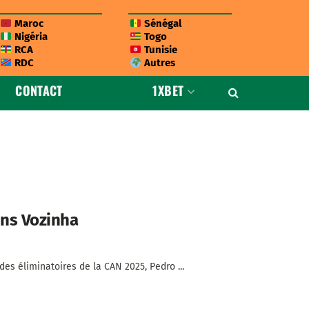
Maroc
Sénégal
Nigéria
Togo
RCA
Tunisie
RDC
Autres
CONTACT
1XBET
sans Vozinha
es éliminatoires de la CAN 2025, Pedro ...