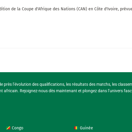
ition de la Coupe d'Afrique des Nations (CAN) en Côte d'Ivoire, prévue d
e près l’évolution des qualifications, les résultats des matchs, les classe
t africain. Rejoignez-nous dès maintenant et plongez dans l’univers fasci
Congo
Guinée