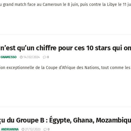
u grand match face au Cameroun le 8 juin, puis contre la Libye le 11 ju
 n’est qu’un chiffre pour ces 10 stars qui on
 GNAMESSO
14/02/2024
0
ion exceptionnelle de la Coupe d’Afrique des Nations, tout comme les é
u du Groupe B : Égypte, Ghana, Mozambiqu
 ANDRIANINA
27/12/2023
0