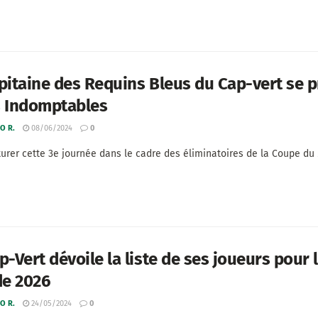
pitaine des Requins Bleus du Cap-vert se p
s Indomptables
O R.
08/06/2024
0
turer cette 3e journée dans le cadre des éliminatoires de la Coupe du 
p-Vert dévoile la liste de ses joueurs pour 
e 2026
O R.
24/05/2024
0