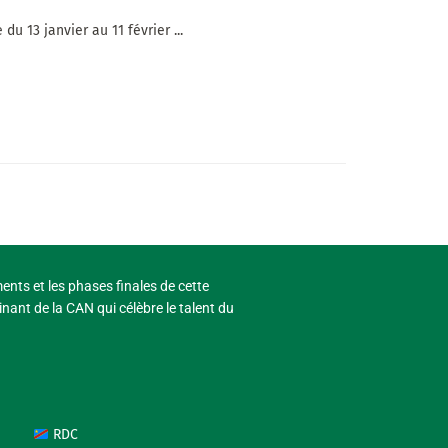
u 13 janvier au 11 février ...
ments et les phases finales de cette
nant de la CAN qui célèbre le talent du
RDC