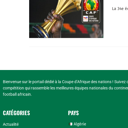
La 34e éd
Bienvenue sur le portail dédié à la Coupe d’Afrique des nations ! Suivez d
compétition qui rassemble les meilleures équipes nationales du continen
football africain.
CATÉGORIES
PAYS
Algérie
Actualité