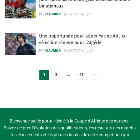
binationaux
PAR
CLAUDIO R.
27/07/2024
0
Une opportunité pour attirer Yacine Adli en
sélection s’ouvre pour l’Algérie
PAR
CLAUDIO R.
27/07/2024
0
1
2
…
47
Bienvenue sur le portail dédié à la Coupe d’Afrique des nations !
Suivez de près l’évolution des qualifications, les résultats des matchs,
les classements et les phases finales de cette compétition qui