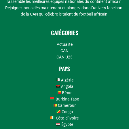
rassemble les meilleures équipes nationales du continent africain.
Rejoignez-nous dès maintenant et plongez dans l’univers fascinant
de la CAN qui célèbre le talent du football africain.
CATÉGORIES
Actualité
CAN
CAN U23
PAYS
Algérie
Angola
Bénin
Burkina Faso
Cameroun
Congo
Côte d’Ivoire
Égypte