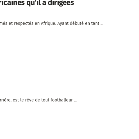
icaines qu’il a dirigées
és et respectés en Afrique. Ayant débuté en tant ...
re, est le rêve de tout footballeur ...