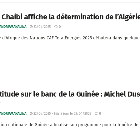
 Chaibi affiche la détermination de l’Algér
 ANDRIAMANALINA
23/04/2025
0
 d'Afrique des Nations CAF TotalEnergies 2025 débutera dans quelqu
.
titude sur le banc de la Guinée : Michel Dus
?
 ANDRIAMANALINA
22/04/2025 - Mis à jour le 23/04/2025
0
tion nationale de Guinée a finalisé son programme pour la fenêtre de