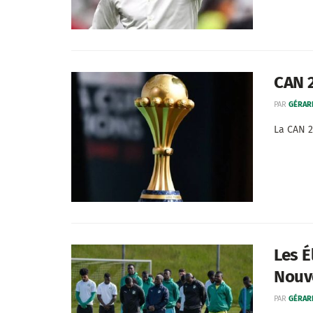
CAN 2
PAR
GÉRAR
La CAN 2
Les É
Nouv
PAR
GÉRAR