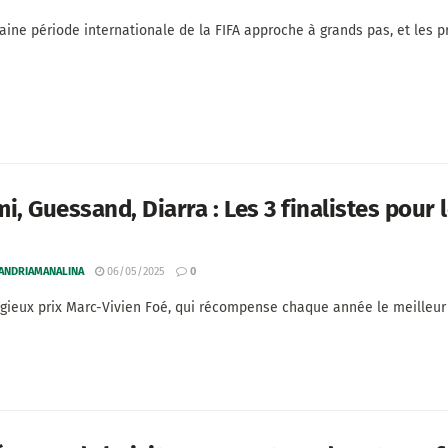
aine période internationale de la FIFA approche à grands pas, et les pré
i, Guessand, Diarra : Les 3 finalistes pour 
 ANDRIAMANALINA
06/05/2025
0
igieux prix Marc-Vivien Foé, qui récompense chaque année le meilleur j