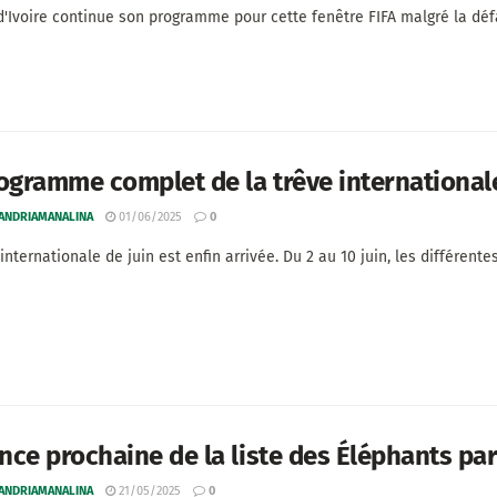
d'Ivoire continue son programme pour cette fenêtre FIFA malgré la défa
ogramme complet de la trêve internationale
 ANDRIAMANALINA
01/06/2025
0
internationale de juin est enfin arrivée. Du 2 au 10 juin, les différent
ce prochaine de la liste des Éléphants pa
 ANDRIAMANALINA
21/05/2025
0