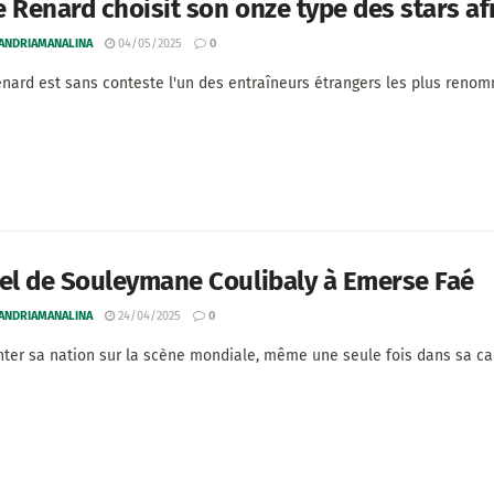
 Renard choisit son onze type des stars afr
 ANDRIAMANALINA
04/05/2025
0
nard est sans conteste l'un des entraîneurs étrangers les plus renomm
el de Souleymane Coulibaly à Emerse Faé
 ANDRIAMANALINA
24/04/2025
0
ter sa nation sur la scène mondiale, même une seule fois dans sa carriè