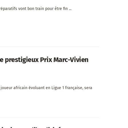
paratifs vont bon train pour être fin ...
le prestigieux Prix Marc-Vivien
oueur africain évoluant en Ligue 1 française, sera