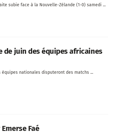
ite subie face à la Nouvelle-Zélande (1-0) samedi ...
 de juin des équipes africaines
es équipes nationales disputeront des matchs ...
r Emerse Faé