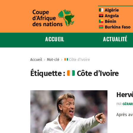
Algérie
Angola
Bénin
Burkina Faso
ACCUEIL
ACTUALITÉ
Accueil
Mot-clé
Côte d’Ivoire
Étiquette :
Côte d’Ivoire
Hervé
PAR
GÉRAR
Après av