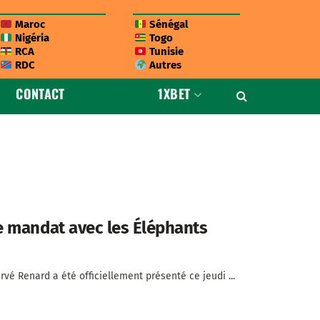
Maroc
Sénégal
Nigéria
Togo
RCA
Tunisie
RDC
Autres
CONTACT
1XBET
e mandat avec les Éléphants
vé Renard a été officiellement présenté ce jeudi ...