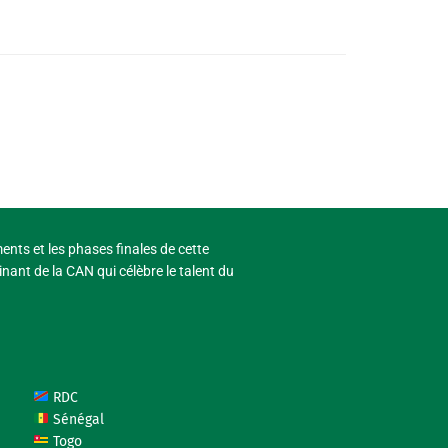
ments et les phases finales de cette
nant de la CAN qui célèbre le talent du
RDC
Sénégal
Togo