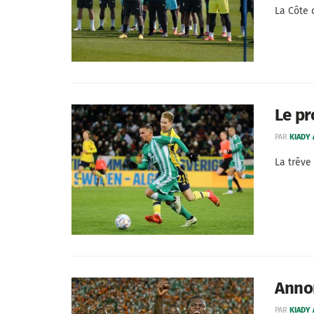
La Côte 
Le pr
PAR
KIADY
La trêve 
Annon
PAR
KIADY