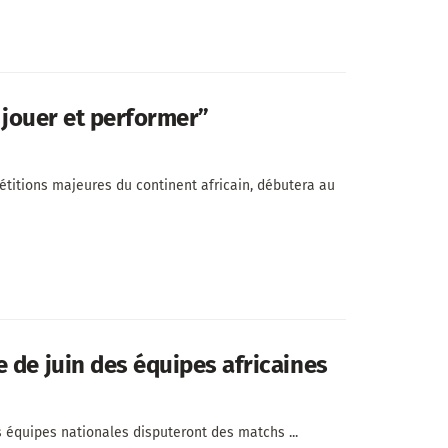
t jouer et performer”
titions majeures du continent africain, débutera au
 de juin des équipes africaines
es équipes nationales disputeront des matchs ...