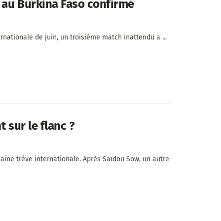
e au Burkina Faso confirmé
rnationale de juin, un troisième match inattendu a ...
 sur le flanc ?
haine trêve internationale. Après Saïdou Sow, un autre