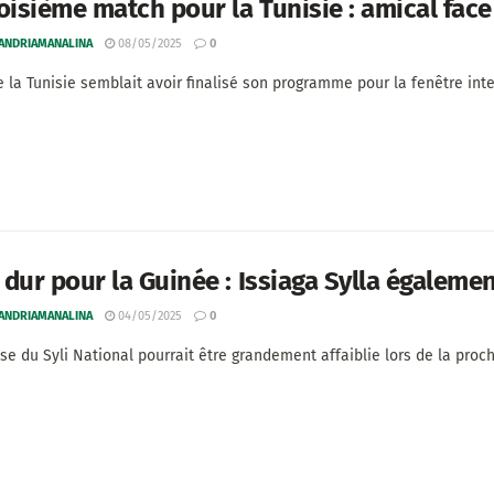
oisième match pour la Tunisie : amical fac
 ANDRIAMANALINA
08/05/2025
0
e la Tunisie semblait avoir finalisé son programme pour la fenêtre inte
dur pour la Guinée : Issiaga Sylla également
 ANDRIAMANALINA
04/05/2025
0
se du Syli National pourrait être grandement affaiblie lors de la proc