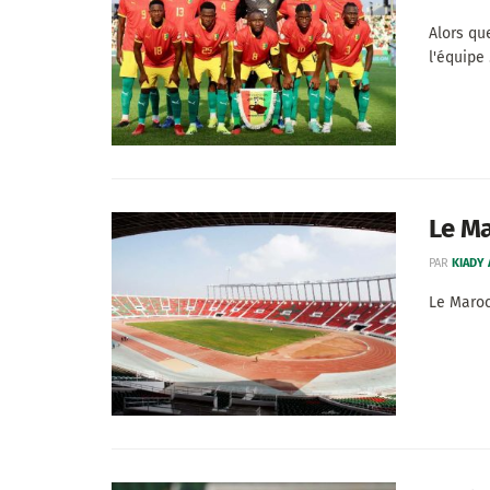
Alors qu
l'équipe .
Le Ma
PAR
KIADY
Le Maroc