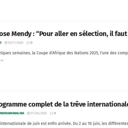
se Mendy : “Pour aller en sélection, il fau
D
03/11/2025
0
lques semaines, la Coupe d'Afrique des Nations 2025, l'une des compé
..
ogramme complet de la trêve internationale
 ANDRIAMANALINA
01/06/2025
0
internationale de juin est enfin arrivée. Du 2 au 10 juin, les différent