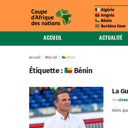
Algérie
Angola
Bénin
Burkina Faso
ACCUEIL
ACTUALITÉ
Accueil
Mot-clé
Bénin
Étiquette :
Bénin
La Gu
PAR
GÉRAR
Alors que