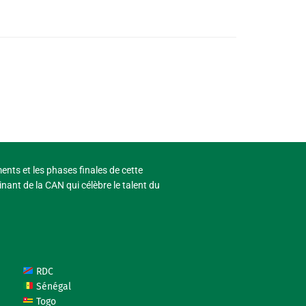
ments et les phases finales de cette
nant de la CAN qui célèbre le talent du
RDC
Sénégal
Togo