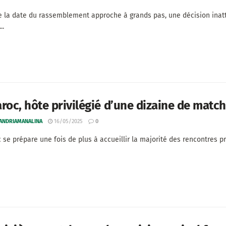
e la date du rassemblement approche à grands pas, une décision ina
..
roc, hôte privilégié d’une dizaine de matc
 ANDRIAMANALINA
16/05/2025
0
 se prépare une fois de plus à accueillir la majorité des rencontres pré