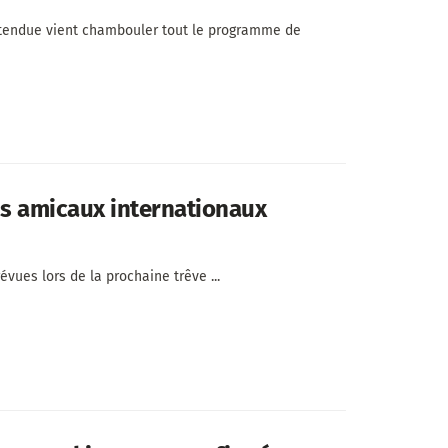
ttendue vient chambouler tout le programme de
hs amicaux internationaux
vues lors de la prochaine trêve ...