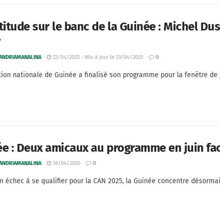
titude sur le banc de la Guinée : Michel Dus
?
 ANDRIAMANALINA
22/04/2025 - Mis à jour le 23/04/2025
0
tion nationale de Guinée a finalisé son programme pour la fenêtre de
e : Deux amicaux au programme en juin face
 ANDRIAMANALINA
18/04/2025
0
n échec à se qualifier pour la CAN 2025, la Guinée concentre désormais t