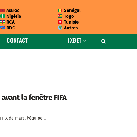
Maroc
Sénégal
Nigéria
Togo
RCA
Tunisie
RDC
Autres
CONTACT
1XBET
avant la fenêtre FIFA
IFA de mars, l'équipe ...