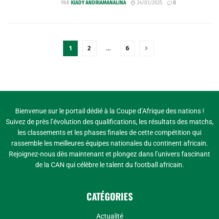
PAR
KIADY ANDRIAMANALINA
24/03/2025
0
1
2
…
6
Bienvenue sur le portail dédié à la Coupe d’Afrique des nations !
Suivez de près l’évolution des qualifications, les résultats des matchs,
les classements et les phases finales de cette compétition qui
rassemble les meilleures équipes nationales du continent africain.
Rejoignez-nous dès maintenant et plongez dans l’univers fascinant
de la CAN qui célèbre le talent du football africain.
CATÉGORIES
Actualité