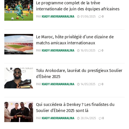
Le programme complet de la trêve
internationale de juin des équipes africaines
PAR
KIADY ANDRIAMANALINA
01/06/2025
0
Le Maroc, hôte privilégié d’une dizaine de
matchs amicaux internationaux
PAR
KIADY ANDRIAMANALINA
16/05/2025
0
Tolu Arokodare, lauréat du prestigieux Soulier
d’Ébène 2025
PAR
KIADY ANDRIAMANALINA
14/05/2025
0
Qui succédera à Denkey ? Les finalistes du
Soulier d’Ébène 2025 sont là
PAR
KIADY ANDRIAMANALINA
28/04/2025
0