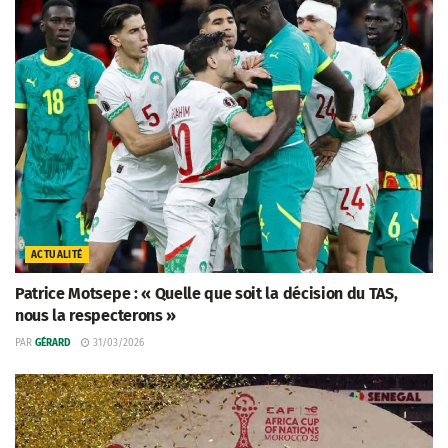
ACTUALITÉ
Patrice Motsepe : « Quelle que soit la décision du TAS,
nous la respecterons »
PAR
GÉRARD
31/03/2026