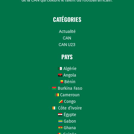
de la CAN qui célèbre le talent du football africain.
CATÉGORIES
Actualité
CAN
CAN U23
PAYS
Algérie
Angola
Bénin
Burkina Faso
Cameroun
Congo
Côte d’Ivoire
Égypte
Gabon
Ghana