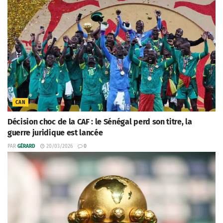
CAN
Décision choc de la CAF : le Sénégal perd son titre, la
guerre juridique est lancée
PAR
GÉRARD
20/03/2026
0