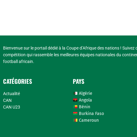
Bienvenue sur le portail dédié à la Coupe d’Afrique des nations ! Suivez d
compétition qui rassemble les meilleures équipes nationales du continen
football africain.
CATÉGORIES
PAYS
Algérie
Actualité
Angola
CAN
Bénin
CAN U23
Burkina Faso
Cameroun