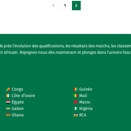
1
2
e près l’évolution des qualifications, les résultats des matchs, les classe
t africain. Rejoignez-nous dès maintenant et plongez dans l’univers fasci
Congo
Guinée
Côte d’Ivoire
Mali
Égypte
Maroc
Gabon
Nigéria
Ghana
RCA