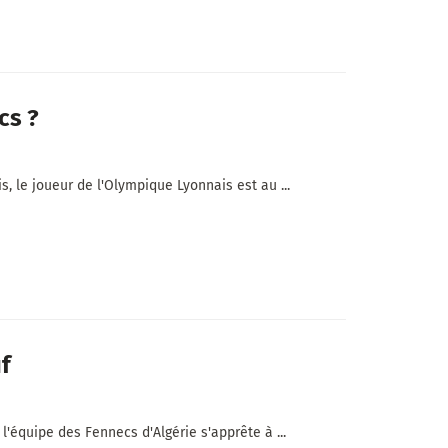
cs ?
s, le joueur de l'Olympique Lyonnais est au ...
f
l'équipe des Fennecs d'Algérie s'apprête à ...