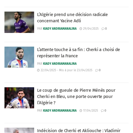
L’Algérie prend une décision radicale
concernant Yacine Adli
PAR
KIADY ANDRIAMANALINA
29/04/2025
0
L’attente touche à sa fin : Cherki a choisi de
représenter la France
PAR
KIADY ANDRIAMANALINA
22/04/2025 - Mis à jour le 23/04/2025
0
Le coup de gueule de Pierre Ménès pour
Cherki en Bleu, une porte ouverte pour
l’Algérie ?
PAR
KIADY ANDRIAMANALINA
17/04/2025
0
Indécision de Cherki et Akliouche : Vladimir