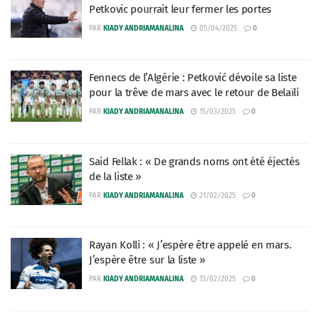
Petkovic pourrait leur fermer les portes
PAR
KIADY ANDRIAMANALINA
05/04/2025
0
Fennecs de l’Algérie : Petković dévoile sa liste
pour la trêve de mars avec le retour de Belaïli
PAR
KIADY ANDRIAMANALINA
15/03/2025
0
Said Fellak : « De grands noms ont été éjectés
de la liste »
PAR
KIADY ANDRIAMANALINA
21/02/2025
0
Rayan Kolli : « J’espère être appelé en mars.
J’espère être sur la liste »
PAR
KIADY ANDRIAMANALINA
13/02/2025
0