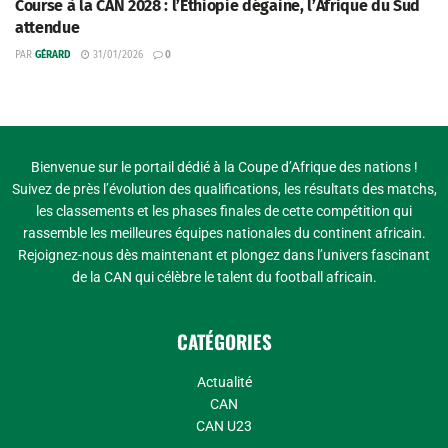
Course à la CAN 2028 : l’Éthiopie dégaine, l’Afrique du Sud
attendue
PAR
GÉRARD
31/01/2026
0
Bienvenue sur le portail dédié à la Coupe d’Afrique des nations !
Suivez de près l’évolution des qualifications, les résultats des matchs,
les classements et les phases finales de cette compétition qui
rassemble les meilleures équipes nationales du continent africain.
Rejoignez-nous dès maintenant et plongez dans l’univers fascinant
de la CAN qui célèbre le talent du football africain.
CATÉGORIES
Actualité
CAN
CAN U23