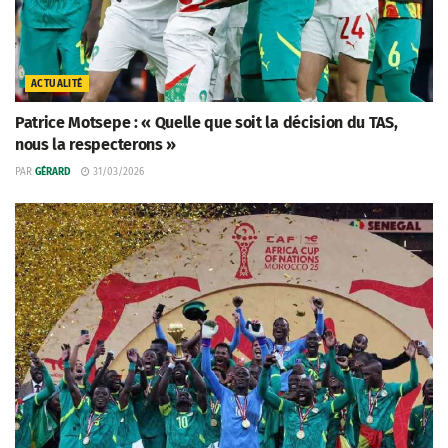
ACTUALITÉ
Patrice Motsepe : « Quelle que soit la décision du TAS,
nous la respecterons »
PAR
GÉRARD
31/03/2026