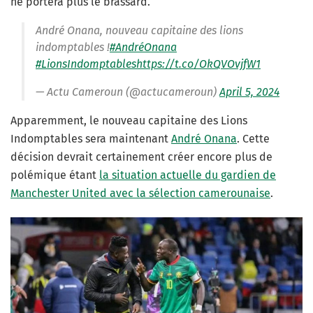
ne portera plus le brassard.
André Onana, nouveau capitaine des lions
indomptables !
#AndréOnana
#LionsIndomptables
https://t.co/OkQVOvjfW1
— Actu Cameroun (@actucameroun)
April 5, 2024
Apparemment, le nouveau capitaine des Lions
Indomptables sera maintenant
André Onana
. Cette
décision devrait certainement créer encore plus de
polémique étant
la situation actuelle du gardien de
Manchester United avec la sélection camerounaise
.