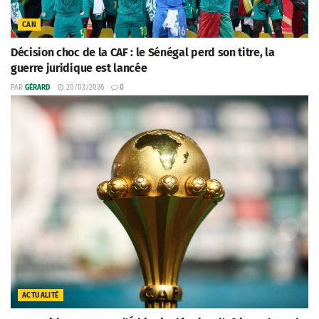
CAN
Décision choc de la CAF : le Sénégal perd son titre, la
guerre juridique est lancée
PAR
GÉRARD
20/03/2026
0
ACTUALITÉ