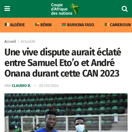
ALGÉRIE
BÉNIN
BURKINA FASO
CAMEROUN
Accueil
Actualité
Une vive dispute aurait éclaté
entre Samuel Eto’o et André
Onana durant cette CAN 2023
PAR
CLAUDIO R.
05/03/2024