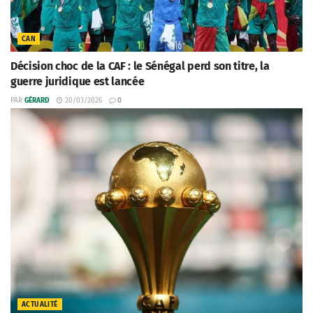
CAN
Décision choc de la CAF : le Sénégal perd son titre, la
guerre juridique est lancée
PAR
GÉRARD
20/03/2026
0
ACTUALITÉ