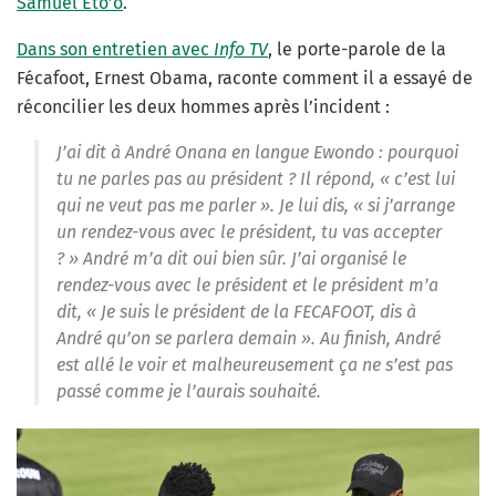
Samuel Eto’o
.
Dans son entretien avec
Info
TV
, le porte-parole de la
Fécafoot, Ernest Obama, raconte comment il a essayé de
réconcilier les deux hommes après l’incident :
J’ai dit à André Onana en langue Ewondo : pourquoi
tu ne parles pas au président ? Il répond, « c’est lui
qui ne veut pas me parler ». Je lui dis, « si j’arrange
un rendez-vous avec le président, tu vas accepter
? » André m’a dit oui bien sûr. J’ai organisé le
rendez-vous avec le président et le président m’a
dit, « Je suis le président de la FECAFOOT, dis à
André qu’on se parlera demain ». Au finish, André
est allé le voir et malheureusement ça ne s’est pas
passé comme je l’aurais souhaité.