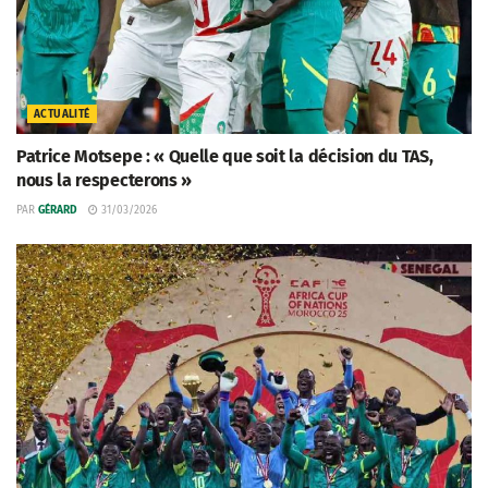
ACTUALITÉ
Patrice Motsepe : « Quelle que soit la décision du TAS,
nous la respecterons »
PAR
GÉRARD
31/03/2026