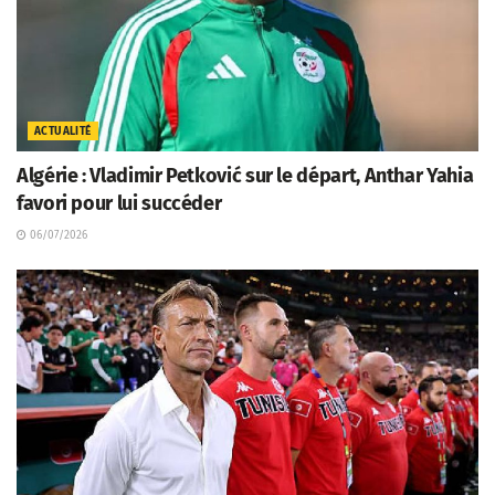
ACTUALITÉ
Algérie : Vladimir Petković sur le départ, Anthar Yahia
favori pour lui succéder
06/07/2026