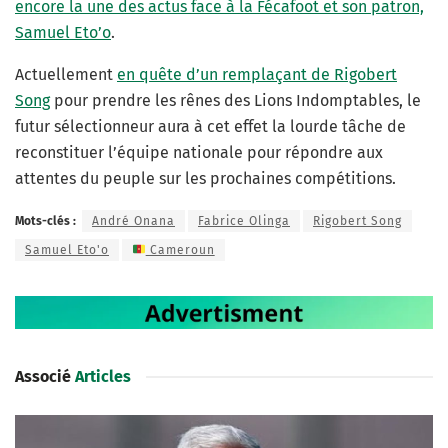
encore la une des actus face à la Fécafoot et son patron,
Samuel Eto’o
.
Actuellement
en quête d’un remplaçant de Rigobert
Song
pour prendre les rênes des Lions Indomptables, le
futur sélectionneur aura à cet effet la lourde tâche de
reconstituer l’équipe nationale pour répondre aux
attentes du peuple sur les prochaines compétitions.
Mots-clés :
André Onana
Fabrice Olinga
Rigobert Song
Samuel Eto'o
Cameroun
Associé
Articles