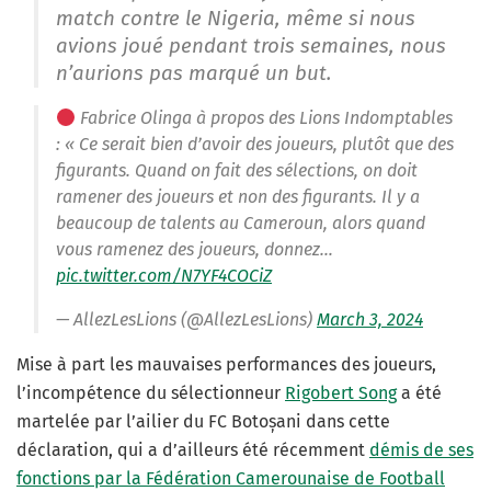
match contre le Nigeria, même si nous
avions joué pendant trois semaines, nous
n’aurions pas marqué un but.
Fabrice Olinga à propos des Lions Indomptables
: « Ce serait bien d’avoir des joueurs, plutôt que des
figurants. Quand on fait des sélections, on doit
ramener des joueurs et non des figurants. Il y a
beaucoup de talents au Cameroun, alors quand
vous ramenez des joueurs, donnez…
pic.twitter.com/N7YF4COCiZ
— AllezLesLions (@AllezLesLions)
March 3, 2024
Mise à part les mauvaises performances des joueurs,
l’incompétence du sélectionneur
Rigobert Song
a été
martelée par l’ailier du FC Botoșani dans cette
déclaration, qui a d’ailleurs été récemment
démis de ses
fonctions par la Fédération Camerounaise de Football