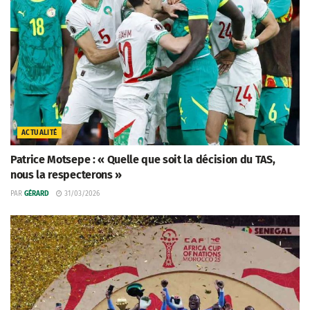
ACTUALITÉ
Patrice Motsepe : « Quelle que soit la décision du TAS,
nous la respecterons »
PAR
GÉRARD
31/03/2026