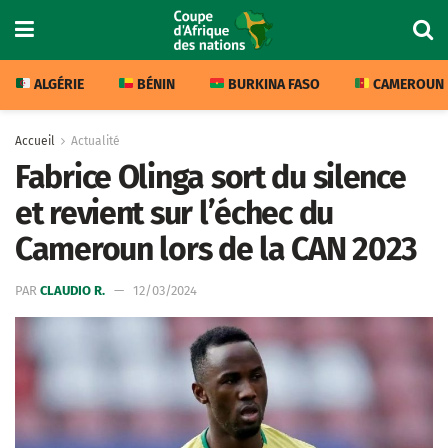
ALGÉRIE
BÉNIN
BURKINA FASO
CAMEROUN
Accueil
Actualité
Fabrice Olinga sort du silence
et revient sur l’échec du
Cameroun lors de la CAN 2023
PAR
CLAUDIO R.
12/03/2024