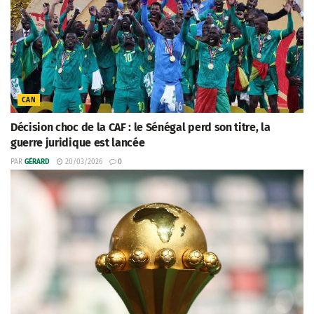
CAN
Décision choc de la CAF : le Sénégal perd son titre, la
guerre juridique est lancée
PAR
GÉRARD
20/03/2026
0