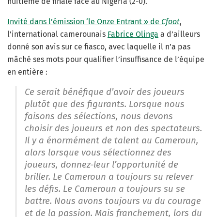
huitième de finale face au Nigéria (2-0).
Invité dans l’émission ‘le Onze Entrant » de
Cfoot
,
l’international camerounais
Fabrice Olinga
a d’ailleurs
donné son avis sur ce fiasco, avec laquelle il n’a pas
mâché ses mots pour qualifier l’insuffisance de l’équipe
en entière :
Ce serait bénéfique d’avoir des joueurs
plutôt que des figurants. Lorsque nous
faisons des sélections, nous devons
choisir des joueurs et non des spectateurs.
Il y a énormément de talent au Cameroun,
alors lorsque vous sélectionnez des
joueurs, donnez-leur l’opportunité de
briller. Le Cameroun a toujours su relever
les défis. Le Cameroun a toujours su se
battre. Nous avons toujours vu du courage
et de la passion. Mais franchement, lors du