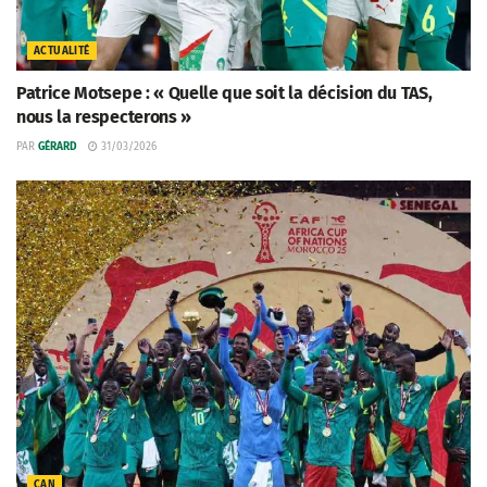
ACTUALITÉ
Patrice Motsepe : « Quelle que soit la décision du TAS,
nous la respecterons »
PAR
GÉRARD
31/03/2026
CAN