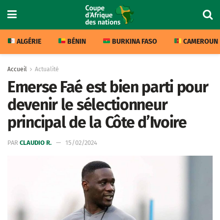
ALGÉRIE
BÉNIN
BURKINA FASO
CAMEROUN
Accueil
Actualité
Emerse Faé est bien parti pour
devenir le sélectionneur
principal de la Côte d’Ivoire
PAR
CLAUDIO R.
15/02/2024