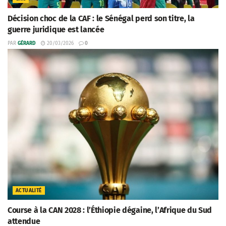
Décision choc de la CAF : le Sénégal perd son titre, la
guerre juridique est lancée
PAR
GÉRARD
20/03/2026
0
ACTUALITÉ
Course à la CAN 2028 : l’Éthiopie dégaine, l’Afrique du Sud
attendue