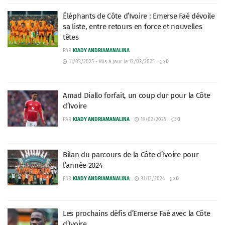
Éléphants de Côte d’Ivoire : Emerse Faé dévoile
sa liste, entre retours en force et nouvelles
têtes
PAR
KIADY ANDRIAMANALINA
11/03/2025 - Mis à jour le 12/03/2025
0
Amad Diallo forfait, un coup dur pour la Côte
d’Ivoire
PAR
KIADY ANDRIAMANALINA
19/02/2025
0
Bilan du parcours de la Côte d’Ivoire pour
l’année 2024
PAR
KIADY ANDRIAMANALINA
31/12/2024
0
Les prochains défis d’Emerse Faé avec la Côte
d’Ivoire