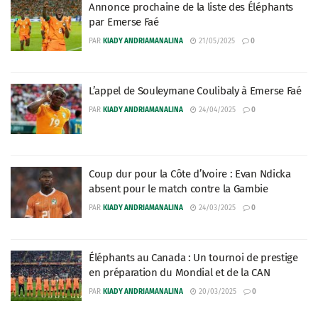
Annonce prochaine de la liste des Éléphants
par Emerse Faé
PAR
KIADY ANDRIAMANALINA
21/05/2025
0
L’appel de Souleymane Coulibaly à Emerse Faé
PAR
KIADY ANDRIAMANALINA
24/04/2025
0
Coup dur pour la Côte d’Ivoire : Evan Ndicka
absent pour le match contre la Gambie
PAR
KIADY ANDRIAMANALINA
24/03/2025
0
Éléphants au Canada : Un tournoi de prestige
en préparation du Mondial et de la CAN
PAR
KIADY ANDRIAMANALINA
20/03/2025
0