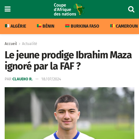
ALGÉRIE
BÉNIN
BURKINA FASO
CAMEROUN
Accueil
Actualité
Le jeune prodige Ibrahim Maza
ignoré par la FAF ?
PAR
CLAUDIO R.
18/07/2024