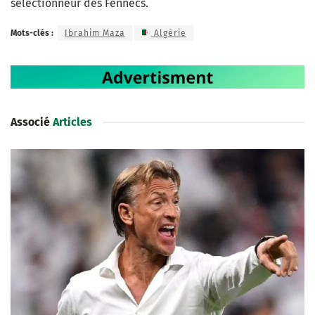
sélectionneur des Fennecs.
Mots-clés :
Ibrahim Maza
Algérie
Associé
Articles