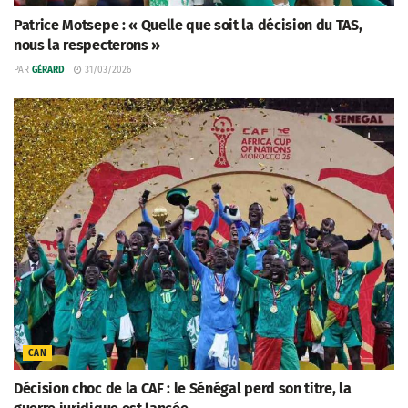
Patrice Motsepe : « Quelle que soit la décision du TAS,
nous la respecterons »
PAR
GÉRARD
31/03/2026
CAN
Décision choc de la CAF : le Sénégal perd son titre, la