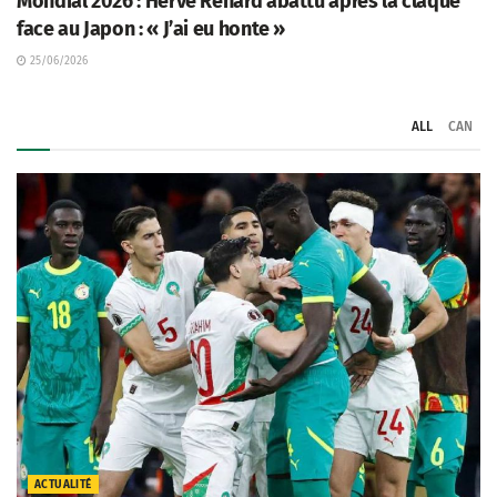
Mondial 2026 : Hervé Renard abattu après la claque
face au Japon : « J’ai eu honte »
25/06/2026
ALL
CAN
ACTUALITÉ