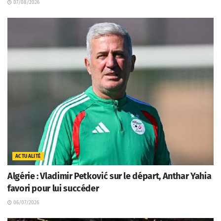
07/08/2026
ACTUALITÉ
Algérie : Vladimir Petković sur le départ, Anthar Yahia
favori pour lui succéder
06/07/2026