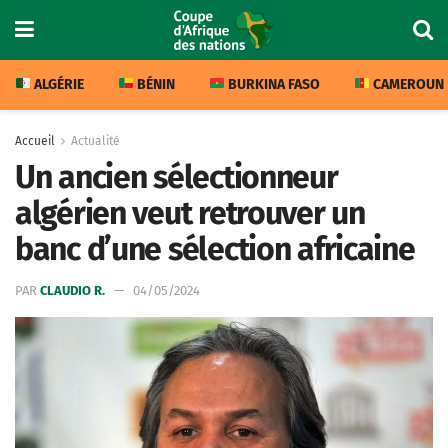
ALGÉRIE
BÉNIN
BURKINA FASO
CAMEROUN
Accueil
Actualité
Un ancien sélectionneur
algérien veut retrouver un
banc d’une sélection africaine
PAR
CLAUDIO R.
04/05/2024