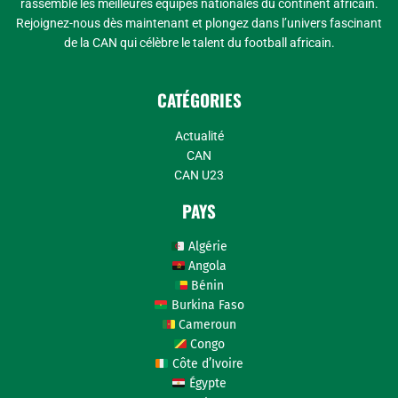
rassemble les meilleures équipes nationales du continent africain.
Rejoignez-nous dès maintenant et plongez dans l’univers fascinant
de la CAN qui célèbre le talent du football africain.
CATÉGORIES
Actualité
CAN
CAN U23
PAYS
Algérie
Angola
Bénin
Burkina Faso
Cameroun
Congo
Côte d’Ivoire
Égypte