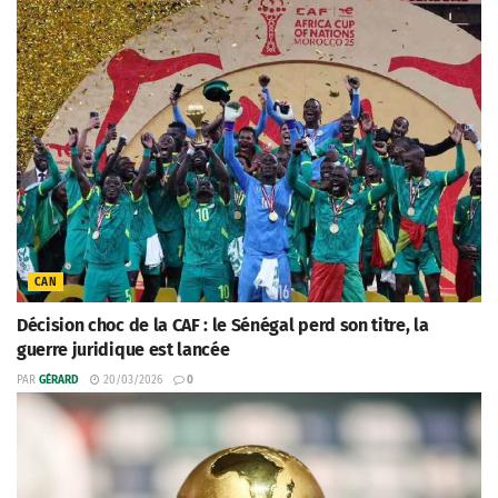
CAN
Décision choc de la CAF : le Sénégal perd son titre, la
guerre juridique est lancée
PAR
GÉRARD
20/03/2026
0