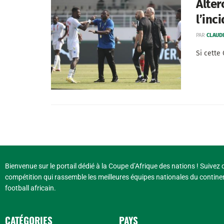
Alter
l’inc
PAR
CLAUDI
Si cette
Bienvenue sur le portail dédié à la Coupe d’Afrique des nations ! Suivez d
compétition qui rassemble les meilleures équipes nationales du continen
football africain.
CATÉGORIES
PAYS