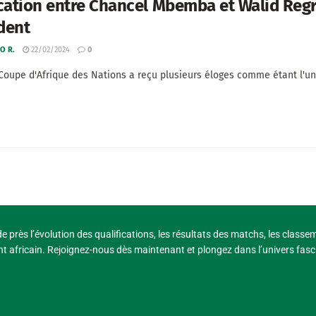
cation entre Chancel Mbemba et Walid Regr
ident
O R.
22/02/2024
0
 Coupe d'Afrique des Nations a reçu plusieurs éloges comme étant l'un
e près l’évolution des qualifications, les résultats des matchs, les classe
t africain. Rejoignez-nous dès maintenant et plongez dans l’univers fasci