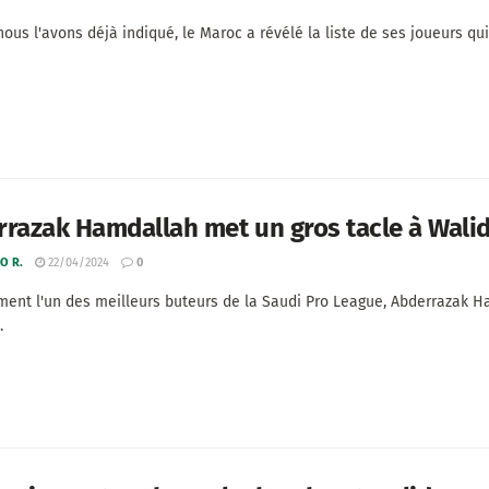
us l'avons déjà indiqué, le Maroc a révélé la liste de ses joueurs qui 
razak Hamdallah met un gros tacle à Wali
O R.
22/04/2024
0
ment l'un des meilleurs buteurs de la Saudi Pro League, Abderrazak Ha
.