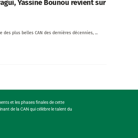
agui, Yassine Bounou revient sur
e des plus belles CAN des dernières décennies, ...
ments et les phases finales de cette
nant de la CAN qui célèbre le talent du