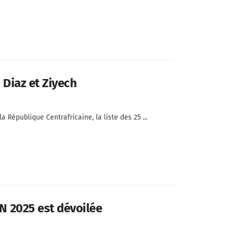
 Diaz et Ziyech
République Centrafricaine, la liste des 25 ...
AN 2025 est dévoilée