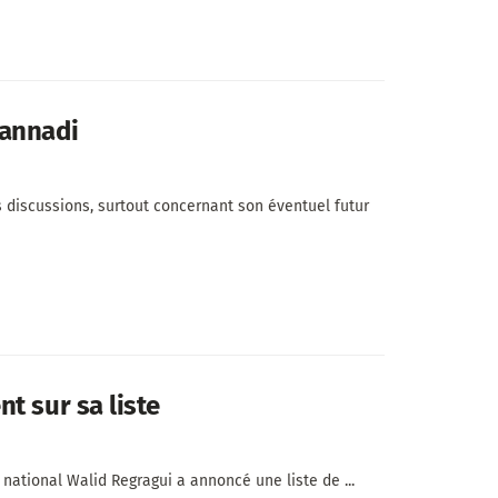
Sannadi
discussions, surtout concernant son éventuel futur
t sur sa liste
 national Walid Regragui a annoncé une liste de ...