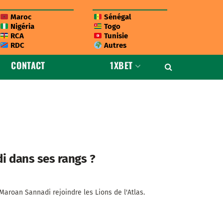
Maroc
Sénégal
Nigéria
Togo
RCA
Tunisie
RDC
Autres
CONTACT
1XBET
di dans ses rangs ?
Maroan Sannadi rejoindre les Lions de l'Atlas.