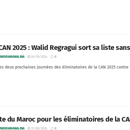
CAN 2025 : Walid Regragui sort sa liste sans
 ANDRIAMANALINA
04/10/2024
0
es deux prochaines journées des éliminatoires de la CAN 2025 contre la 
ste du Maroc pour les éliminatoires de la C
 ANDRIAMANALINA
31/08/2024
0