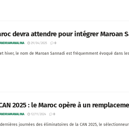
roc devra attendre pour intégrer Maroan 
 ANDRIAMANALINA
29/04/2025
0
et hiver, le nom de Maroan Sannadi est fréquemment évoqué dans les 
CAN 2025 : le Maroc opère à un remplacemen
 ANDRIAMANALINA
12/11/2024
0
 dernières journées des éliminatoires de la CAN 2025, le sélectionneur