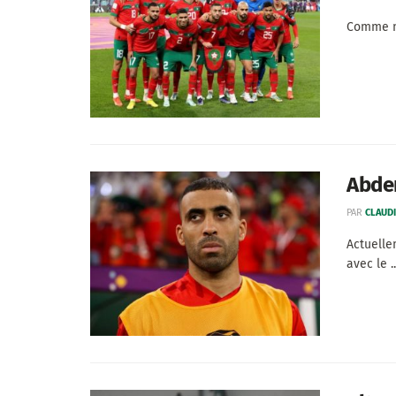
Comme no
Abder
PAR
CLAUDI
Actuelle
avec le ..