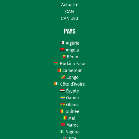
Actualité
CAN
CAN U23
PAYS
Algérie
Angola
Bénin
Burkina Faso
Cameroun
Congo
Côte d’Ivoire
Égypte
Gabon
Ghana
Guinée
Mali
Maroc
Nigéria
RCA