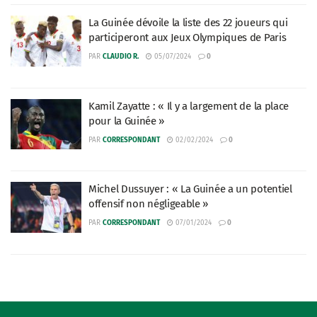
La Guinée dévoile la liste des 22 joueurs qui
participeront aux Jeux Olympiques de Paris
PAR
CLAUDIO R.
05/07/2024
0
Kamil Zayatte : « Il y a largement de la place
pour la Guinée »
PAR
CORRESPONDANT
02/02/2024
0
Michel Dussuyer : « La Guinée a un potentiel
offensif non négligeable »
PAR
CORRESPONDANT
07/01/2024
0