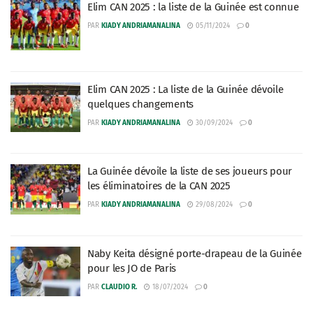
Elim CAN 2025 : la liste de la Guinée est connue
PAR
KIADY ANDRIAMANALINA
05/11/2024
0
Elim CAN 2025 : La liste de la Guinée dévoile
quelques changements
PAR
KIADY ANDRIAMANALINA
30/09/2024
0
La Guinée dévoile la liste de ses joueurs pour
les éliminatoires de la CAN 2025
PAR
KIADY ANDRIAMANALINA
29/08/2024
0
Naby Keita désigné porte-drapeau de la Guinée
pour les JO de Paris
PAR
CLAUDIO R.
18/07/2024
0