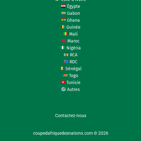
Égypte
Gabon
Ghana
Guinée
Mali
Maroc
Nigéria
RCA
RDC
Sénégal
Togo
Tunisie
Autres
Contactez-nous
coupedafriquedesnations.com © 2026