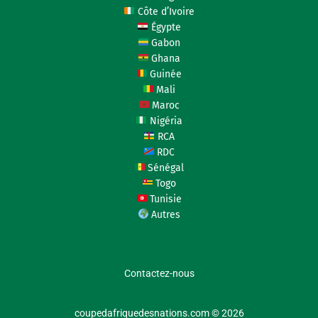
Côte d’Ivoire
Égypte
Gabon
Ghana
Guinée
Mali
Maroc
Nigéria
RCA
RDC
Sénégal
Togo
Tunisie
Autres
Contactez-nous
coupedafriquedesnations.com © 2026