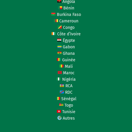
Angola
Bénin
Burkina Faso
Cameroun
Congo
Côte d’Ivoire
Égypte
Gabon
Ghana
Guinée
Mali
Maroc
Nigéria
RCA
RDC
Sénégal
Togo
Tunisie
Autres