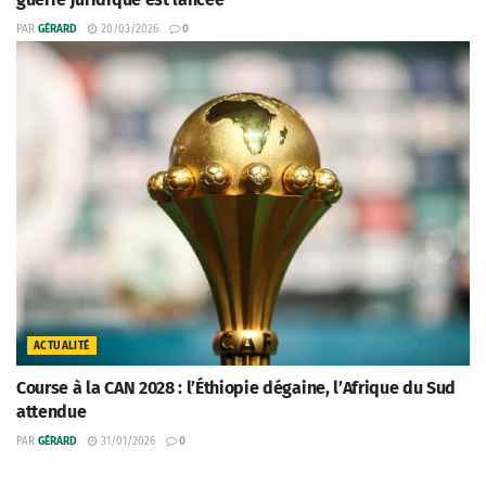
PAR
GÉRARD
20/03/2026
0
ACTUALITÉ
Course à la CAN 2028 : l’Éthiopie dégaine, l’Afrique du Sud
attendue
PAR
GÉRARD
31/01/2026
0