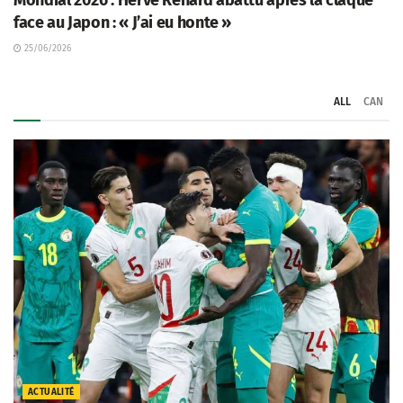
face au Japon : « J’ai eu honte »
25/06/2026
ALL
CAN
ACTUALITÉ