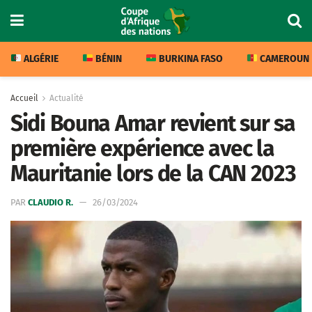
ALGÉRIE
BÉNIN
BURKINA FASO
CAMEROUN
Accueil
Actualité
Sidi Bouna Amar revient sur sa
première expérience avec la
Mauritanie lors de la CAN 2023
PAR
CLAUDIO R.
26/03/2024