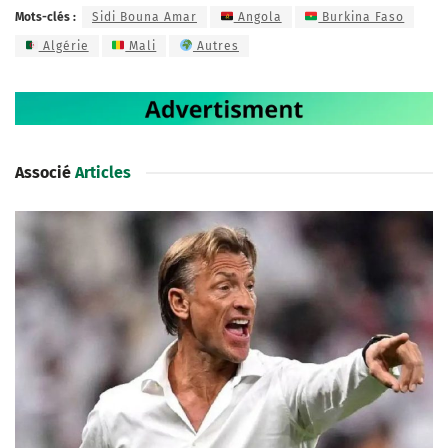
Mots-clés :
Sidi Bouna Amar
Angola
Burkina Faso
Algérie
Mali
Autres
Associé
Articles