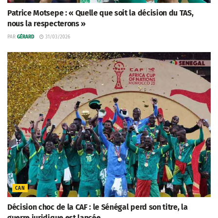
Patrice Motsepe : « Quelle que soit la décision du TAS,
nous la respecterons »
PAR
GÉRARD
31/03/2026
CAN
Décision choc de la CAF : le Sénégal perd son titre, la
guerre juridique est lancée