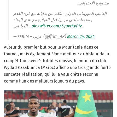
مشواره الاحترافي.
اللاعب الموريتاني الدولي، تكلم عن بداياته مع كرة القدم
ومحطاته التي مر بها قبل التوقيع مع نادي الوداد
الرياضي…
pic.twitter.com/6yuvrKyF1z
— FFRIM – عربي (@ffrim_AR)
March 24, 2024
Auteur du premier but pour la Mauritanie dans ce
tournoi, mais également 5ème meilleur dribbleur de la
compétition avec 9 dribbles réussis, le milieu du club
Wydad Casablanca (Maroc) affiche une très grande fierté
sur cette réalisation, qui lui a valu d’être reconnu
comme l’un des meilleurs joueurs du pays.