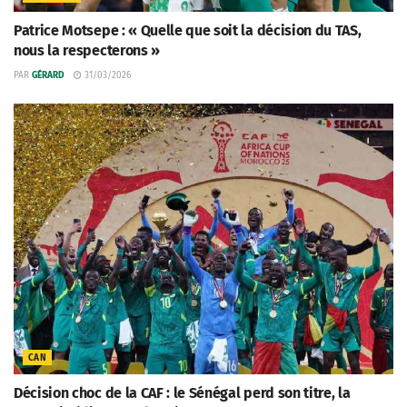
Patrice Motsepe : « Quelle que soit la décision du TAS,
nous la respecterons »
PAR
GÉRARD
31/03/2026
CAN
Décision choc de la CAF : le Sénégal perd son titre, la