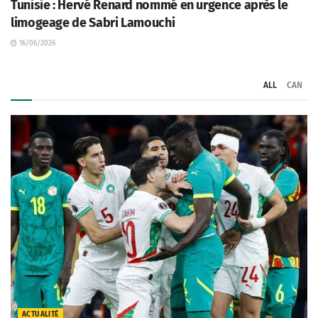
Tunisie : Hervé Renard nommé en urgence après le
limogeage de Sabri Lamouchi
16/06/2026
ALL
CAN
ACTUALITÉ