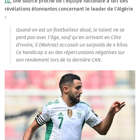
DZ
, une source proche de l’équipe nationale a fait des
révélations étonnantes concernant le leader de l’Algérie
:
Quand on est un footballeur doué, le talent ne se
perd pas avec l’âge, sauf qu’en arrivant en Côte
d’Ivoire, il (Mahrez) accusait un surpoids de 4 kilos.
Ce handicap a eu des répercussions négatives sur
son rendement lors de la dernière CAN.