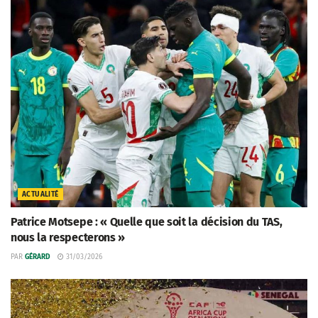
ACTUALITÉ
Patrice Motsepe : « Quelle que soit la décision du TAS,
nous la respecterons »
PAR
GÉRARD
31/03/2026