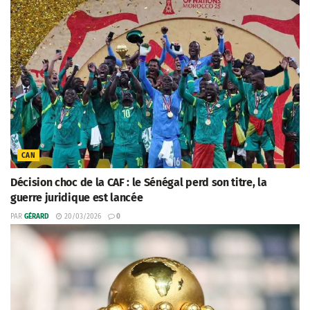
CAN
Décision choc de la CAF : le Sénégal perd son titre, la
guerre juridique est lancée
PAR
GÉRARD
20/03/2026
0