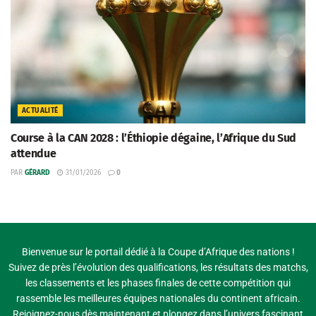
ACTUALITÉ
Course à la CAN 2028 : l’Éthiopie dégaine, l’Afrique du Sud
attendue
PAR
GÉRARD
31/01/2026
0
Bienvenue sur le portail dédié à la Coupe d’Afrique des nations !
Suivez de près l’évolution des qualifications, les résultats des matchs,
les classements et les phases finales de cette compétition qui
rassemble les meilleures équipes nationales du continent africain.
Rejoignez-nous dès maintenant et plongez dans l’univers fascinant