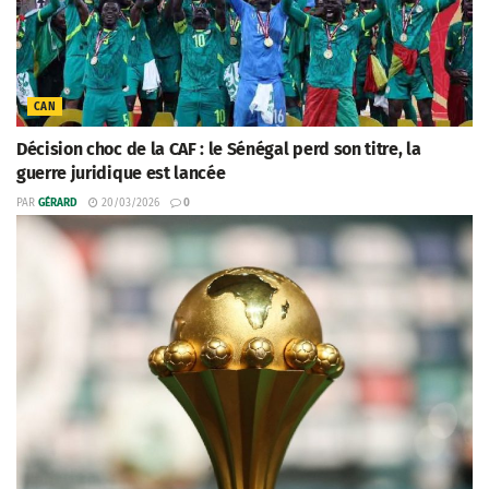
CAN
Décision choc de la CAF : le Sénégal perd son titre, la
guerre juridique est lancée
PAR
GÉRARD
20/03/2026
0