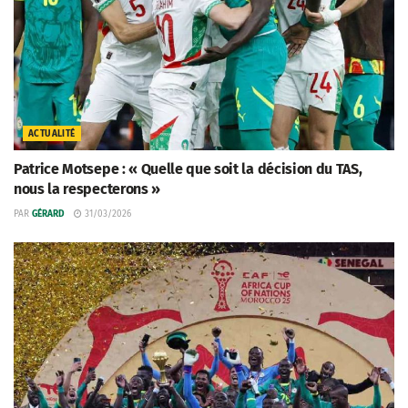
ACTUALITÉ
Patrice Motsepe : « Quelle que soit la décision du TAS,
nous la respecterons »
PAR
GÉRARD
31/03/2026