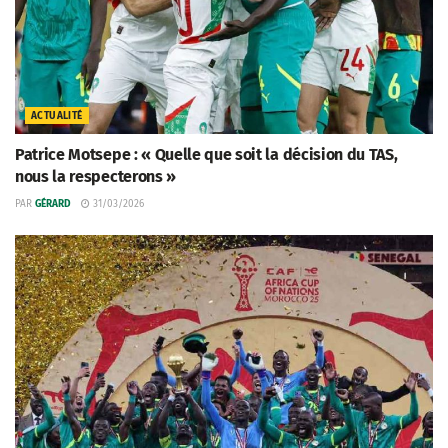
ACTUALITÉ
Patrice Motsepe : « Quelle que soit la décision du TAS,
nous la respecterons »
PAR
GÉRARD
31/03/2026