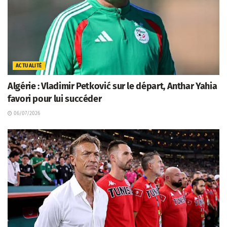
ACTUALITÉ
Algérie : Vladimir Petković sur le départ, Anthar Yahia
favori pour lui succéder
06/07/2026