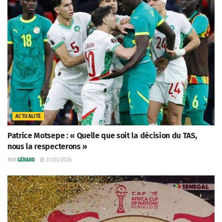
ACTUALITÉ
Patrice Motsepe : « Quelle que soit la décision du TAS,
nous la respecterons »
PAR
GÉRARD
31/03/2026