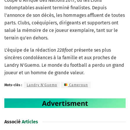
Coupe d’Afrique des Nations 2017, où les Lions
Indomptables avaient terminé finalistes. Depuis
l’annonce de son décès, les hommages affluent de toutes
parts. Clubs, coéquipiers, dirigeants et supporters ont
salué la mémoire de ce joueur exemplaire, tant sur le
terrain qu’en dehors.
L’équipe de la rédaction
228foot
présente ses plus
sincères condoléances à la famille et aux proches de
Landry N’Guemo. Le monde du football a perdu un grand
joueur et un homme de grande valeur.
Mots-clés :
Landry N'Guemo
Cameroun
Associé
Articles