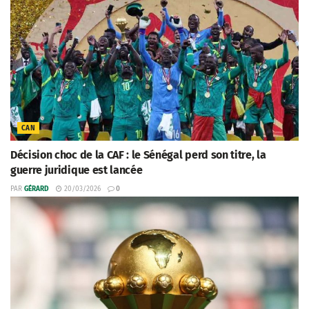
CAN
Décision choc de la CAF : le Sénégal perd son titre, la
guerre juridique est lancée
PAR
GÉRARD
20/03/2026
0