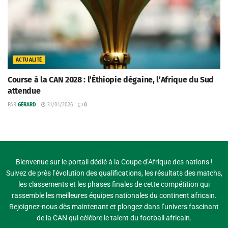
ACTUALITÉ
Course à la CAN 2028 : l’Éthiopie dégaine, l’Afrique du Sud
attendue
PAR
GÉRARD
31/01/2026
0
Bienvenue sur le portail dédié à la Coupe d’Afrique des nations !
Suivez de près l’évolution des qualifications, les résultats des matchs,
les classements et les phases finales de cette compétition qui
rassemble les meilleures équipes nationales du continent africain.
Rejoignez-nous dès maintenant et plongez dans l’univers fascinant
de la CAN qui célèbre le talent du football africain.