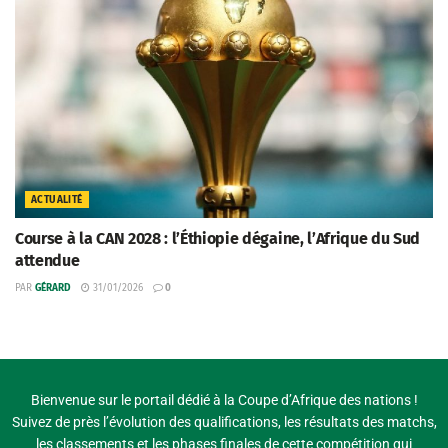
ACTUALITÉ
Course à la CAN 2028 : l’Éthiopie dégaine, l’Afrique du Sud
attendue
PAR
GÉRARD
31/01/2026
0
Bienvenue sur le portail dédié à la Coupe d’Afrique des nations !
Suivez de près l’évolution des qualifications, les résultats des matchs,
les classements et les phases finales de cette compétition qui