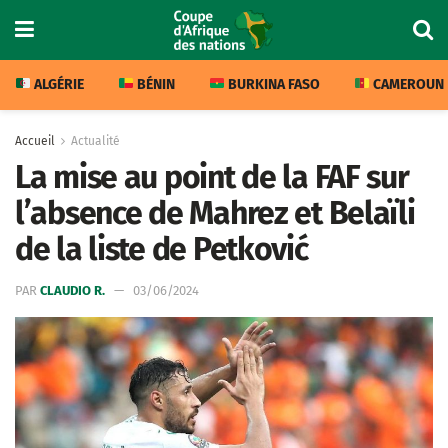
ALGÉRIE
BÉNIN
BURKINA FASO
CAMEROUN
Accueil
Actualité
La mise au point de la FAF sur
l’absence de Mahrez et Belaïli
de la liste de Petković
PAR
CLAUDIO R.
03/06/2024