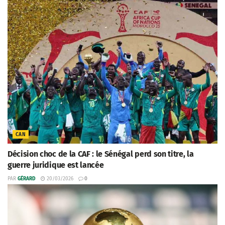
CAN
Décision choc de la CAF : le Sénégal perd son titre, la
guerre juridique est lancée
PAR
GÉRARD
20/03/2026
0