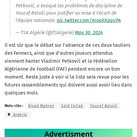
Petković, a évoqué les problèmes de discipline de
Youcef Belaïli pour justifier sa mise à l'écart de
l'équipe nationale.
pic.twitter.com/moqXXqqUP4
— TSA Algérie (@TSAlgerie)
May 30, 2024
Il est sûr que le débat sur l’absence de ces deux tauliers
des Fennecs, ainsi que d’autres joueurs attendus
viennent hanter Vladimir Petković et la Fédération
Algérienne de Football (FAF) pendant encore un bon
moment. Reste juste à voir si la liste sera revue pour les
futures rassemblements qui doivent aussi avoir lieu dans
quelques mois.
Mots-clés :
Riyad Mahrez
Saïd Fellak
Youcef Belaili
Algérie