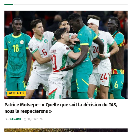
ACTUALITÉ
Patrice Motsepe : « Quelle que soit la décision du TAS,
nous la respecterons »
PAR
GÉRARD
31/03/2026