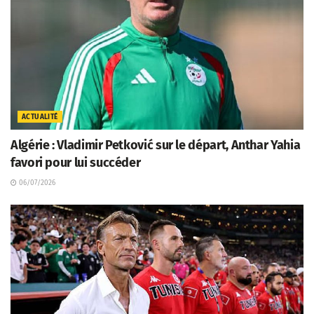
ACTUALITÉ
Algérie : Vladimir Petković sur le départ, Anthar Yahia
favori pour lui succéder
06/07/2026