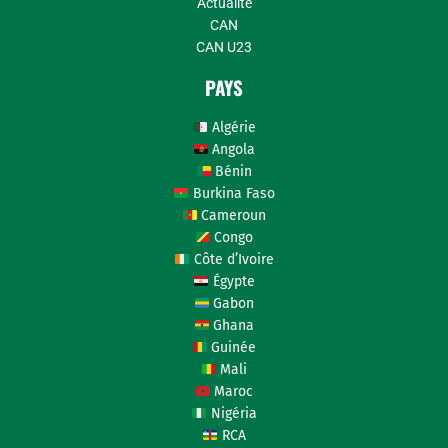
Actualité
CAN
CAN U23
PAYS
Algérie
Angola
Bénin
Burkina Faso
Cameroun
Congo
Côte d’Ivoire
Égypte
Gabon
Ghana
Guinée
Mali
Maroc
Nigéria
RCA