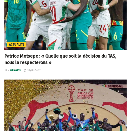
ACTUALITÉ
Patrice Motsepe : « Quelle que soit la décision du TAS,
nous la respecterons »
PAR
GÉRARD
31/03/2026