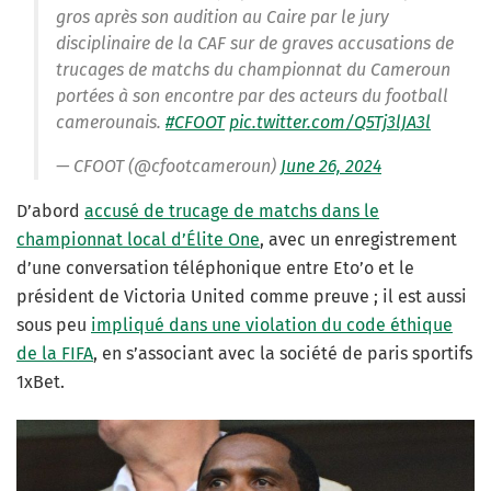
gros après son audition au Caire par le jury
disciplinaire de la CAF sur de graves accusations de
trucages de matchs du championnat du Cameroun
portées à son encontre par des acteurs du football
camerounais.
#CFOOT
pic.twitter.com/Q5Tj3lJA3l
— CFOOT (@cfootcameroun)
June 26, 2024
D’abord
accusé de trucage de matchs dans le
championnat local d’Élite One
, avec un enregistrement
d’une conversation téléphonique entre Eto’o et le
président de Victoria United comme preuve ; il est aussi
sous peu
impliqué dans une violation du code éthique
de la FIFA
, en s’associant avec la société de paris sportifs
1xBet.