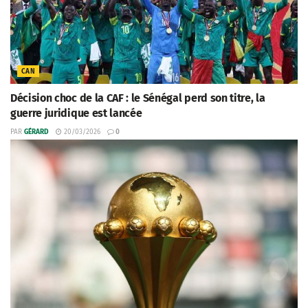
CAN
Décision choc de la CAF : le Sénégal perd son titre, la
guerre juridique est lancée
PAR
GÉRARD
20/03/2026
0