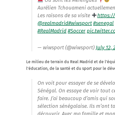
Aurélien Tchouameni actuellemen
Les raisons de sa visite
https:/
@realmadrid
#wiwsport
#senegal
#RealMadrid
#Soccer
pic.twitter.
— wiwsport (@wiwsport)
July 12,
Le milieu de terrain du Real Madrid et de l’éq
l’éducation, de la santé et du sport pour le dé
On voit pour essayer de se dévelop
Sénégal. On essaye de voir tout ce
faire. J’ai beaucoup d’amis qui s
sélection sénégalaise. Ils m’ont t
découvrir. Avec ma famille et mon 