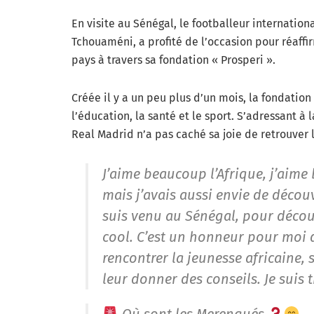
En visite au Sénégal, le footballeur internation
Tchouaméni, a profité de l’occasion pour réaf
pays à travers sa fondation « Prosperi ».
Créée il y a un peu plus d’un mois, la fondation 
l’éducation, la santé et le sport. S’adressant à 
Real Madrid n’a pas caché sa joie de retrouver l
J’aime beaucoup l’Afrique, j’aime
mais j’avais aussi envie de décou
suis venu au Sénégal, pour découvr
cool. C’est un honneur pour moi 
rencontrer la jeunesse africaine, 
leur donner des conseils. Je suis t
Où sont les Merengués