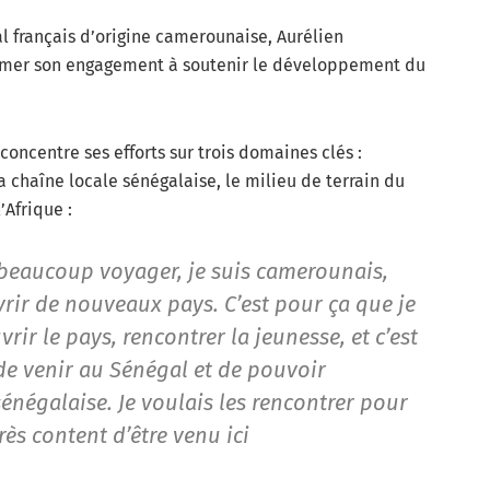
al français d’origine camerounaise, Aurélien
firmer son engagement à soutenir le développement du
concentre ses efforts sur trois domaines clés :
la chaîne locale sénégalaise, le milieu de terrain du
’Afrique :
 beaucoup voyager, je suis camerounais,
vrir de nouveaux pays. C’est pour ça que je
ir le pays, rencontrer la jeunesse, et c’est
de venir au Sénégal et de pouvoir
sénégalaise. Je voulais les rencontrer pour
rès content d’être venu ici