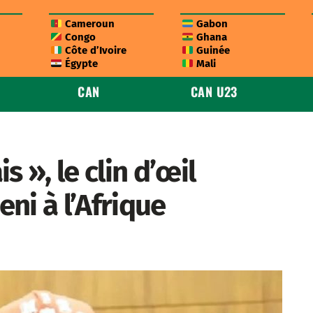
Cameroun
Gabon
Congo
Ghana
Côte d’Ivoire
Guinée
Égypte
Mali
CAN
CAN U23
 », le clin d’œil
ni à l’Afrique