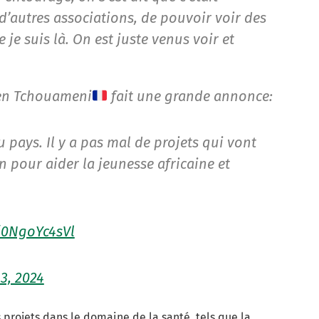
’autres associations, de pouvoir voir des
 je suis là. On est juste venus voir et
ien Tchouameni
fait une grande annonce:
u pays. Il y a pas mal de projets qui vont
n pour aider la jeunesse africaine et
m/0NgoYc4sVl
13, 2024
projets dans le domaine de la santé, tels que la