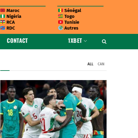
Maroc
Sénégal
Nigéria
Togo
RCA
Tunisie
RDC
Autres
CONTACT
1XBET
ALL
CAN