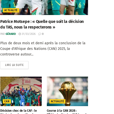
ACTUALITÉ
Patrice Motsepe : « Quelle que soit la décision
du TAS, nous la respecterons »
PAR
GÉRARD
31/03/2026
0
Plus de deux mois et demi après la conclusion de la
Coupe d'Afrique des Nations (CAN) 2025, la
controverse autour...
LIRE LA SUITE
CAN
ACTUALITÉ
Décision choc de la CAF : le
Course à la CAN 2028 :