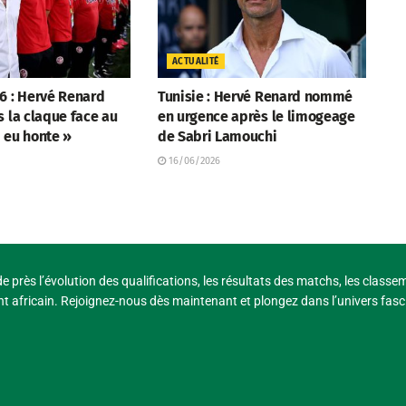
ACTUALITÉ
6 : Hervé Renard
Tunisie : Hervé Renard nommé
s la claque face au
en urgence après le limogeage
i eu honte »
de Sabri Lamouchi
16/06/2026
e près l’évolution des qualifications, les résultats des matchs, les classe
t africain. Rejoignez-nous dès maintenant et plongez dans l’univers fasci