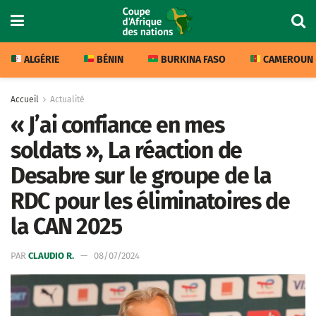
ALGÉRIE
BÉNIN
BURKINA FASO
CAMEROUN
Accueil
Actualité
« J’ai confiance en mes
soldats », La réaction de
Desabre sur le groupe de la
RDC pour les éliminatoires de
la CAN 2025
PAR
CLAUDIO R.
08/07/2024