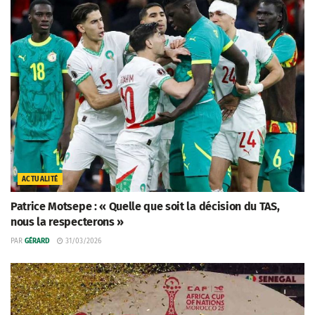
ACTUALITÉ
Patrice Motsepe : « Quelle que soit la décision du TAS,
nous la respecterons »
PAR
GÉRARD
31/03/2026