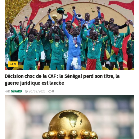
CAN
Décision choc de la CAF : le Sénégal perd son titre, la
guerre juridique est lancée
PAR
GÉRARD
20/03/2026
0