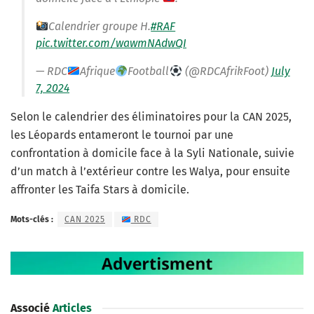
Calendrier groupe H.
#RAF
pic.twitter.com/wawmNAdwQI
— RDC
Afrique
Football
(@RDCAfrikFoot)
July
7, 2024
Selon le calendrier des éliminatoires pour la CAN 2025,
les Léopards entameront le tournoi par une
confrontation à domicile face à la Syli Nationale, suivie
d’un match à l’extérieur contre les Walya, pour ensuite
affronter les Taifa Stars à domicile.
Mots-clés :
CAN 2025
RDC
Associé
Articles