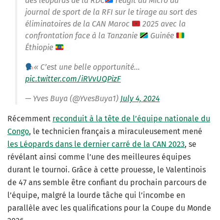
des léopards de la RDC
réagit au Micro du
journal de sport de la RFI sur le tirage au sort des
éliminatoires de la CAN Maroc
2025 avec la
confrontation face à la Tanzanie
Guinée
Éthiopie
« C’est une belle opportunité…
pic.twitter.com/iRVvUQPizF
— Yves Buya (@YvesBuya1)
July 4, 2024
Récemment
reconduit à la tête de l’équipe nationale du
Congo
, le technicien français a miraculeusement mené
les Léopards dans le dernier carré de la CAN 2023
, se
révélant ainsi comme l’une des meilleures équipes
durant le tournoi. Grâce à cette prouesse, le Valentinois
de 47 ans semble être confiant du prochain parcours de
l’équipe, malgré la lourde tâche qui l’incombe en
parallèle avec les qualifications pour la Coupe du Monde