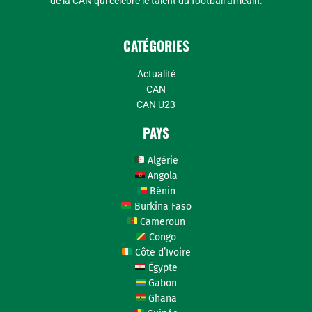
de la CAN qui célèbre le talent du football africain.
CATÉGORIES
Actualité
CAN
CAN U23
PAYS
Algérie
Angola
Bénin
Burkina Faso
Cameroun
Congo
Côte d’Ivoire
Égypte
Gabon
Ghana