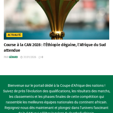
ACTUALITÉ
Course à la CAN 2028 : l’Éthiopie dégaine, l’Afrique du Sud
attendue
PAR
GÉRARD
31/01/2026
0
Bienvenue sur le portail dédié à la Coupe d’Afrique des nations !
Suivez de près l’évolution des qualifications, les résultats des matchs,
les classements et les phases finales de cette compétition qui
rassemble les meilleures équipes nationales du continent africain.
Rejoignez-nous dès maintenant et plongez dans l’univers fascinant