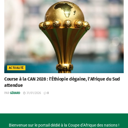
ACTUALITÉ
Course à la CAN 2028 : l’Éthiopie dégaine, l’Afrique du Sud
attendue
PAR
GÉRARD
31/01/2026
0
Bienvenue sur le portail dédié à la Coupe d’Afrique des nations !