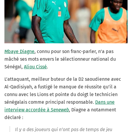
Mbaye Diagne
, connu pour son franc-parler, n’a pas
mâché ses mots envers le sélectionneur national du
Sénégal,
Aliou Cissé
.
L’attaquant, meilleur buteur de la D2 saoudienne avec
Al-Qadisiyah, a fustigé le manque de réussite qu’il a
connu avec les Lions et pointe du doigt le technicien
sénégalais comme principal responsable.
Dans une
interview accordée à
Seneweb
, Diagne a notamment
déclaré :
Il y a des joueurs qui n’ont pas de temps de jeu