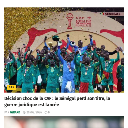
CAN
Décision choc de la CAF : le Sénégal perd son titre, la
guerre juridique est lancée
PAR
GÉRARD
20/03/2026
0