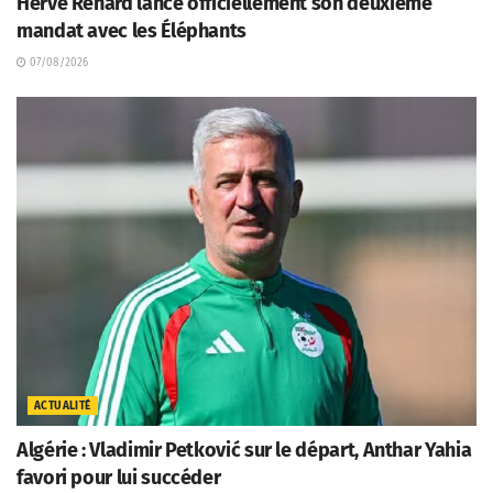
Hervé Renard lance officiellement son deuxième
mandat avec les Éléphants
07/08/2026
ACTUALITÉ
Algérie : Vladimir Petković sur le départ, Anthar Yahia
favori pour lui succéder