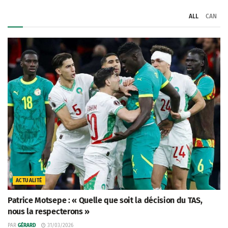
ALL
CAN
ACTUALITÉ
Patrice Motsepe : « Quelle que soit la décision du TAS,
nous la respecterons »
PAR
GÉRARD
31/03/2026