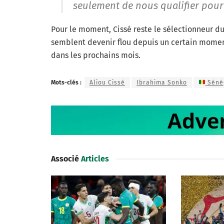
seulement de nous qualifier pou
Pour le moment, Cissé reste le sélectionneur d
semblent devenir flou depuis un certain momen
dans les prochains mois.
Mots-clés :
Aliou Cissé
Ibrahima Sonko
Séné
Associé
Articles