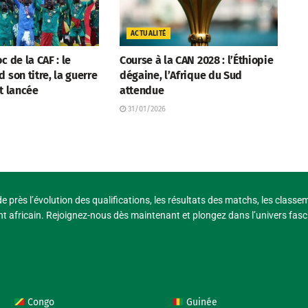
ACTUALITÉ
c de la CAF : le
Course à la CAN 2028 : l’Éthiopie
 son titre, la guerre
dégaine, l’Afrique du Sud
t lancée
attendue
31/01/2026
e près l’évolution des qualifications, les résultats des matchs, les classe
t africain. Rejoignez-nous dès maintenant et plongez dans l’univers fasci
Congo
Guinée