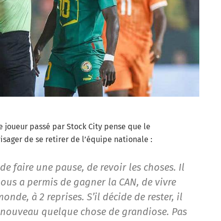
le joueur passé par Stock City pense que le
sager de se retirer de l’équipe nationale :
 de faire une pause, de revoir les choses. Il
nous a permis de gagner la CAN, de vivre
e, à 2 reprises. S’il décide de rester, il
de nouveau quelque chose de grandiose. Pas