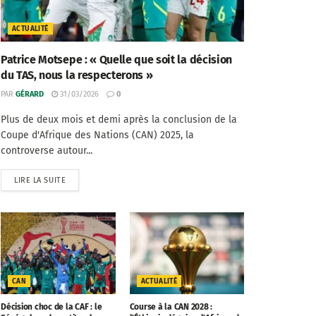
ACTUALITÉ
Patrice Motsepe : « Quelle que soit la décision
du TAS, nous la respecterons »
PAR
GÉRARD
31/03/2026
0
Plus de deux mois et demi après la conclusion de la
Coupe d'Afrique des Nations (CAN) 2025, la
controverse autour...
LIRE LA SUITE
CAN
ACTUALITÉ
Décision choc de la CAF : le
Course à la CAN 2028 :