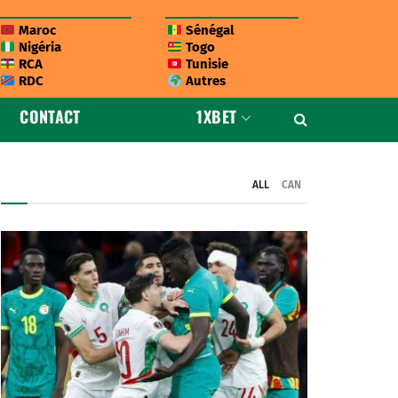
Maroc
Sénégal
Nigéria
Togo
RCA
Tunisie
RDC
Autres
CONTACT
1XBET
ALL
CAN