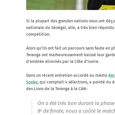
Si la plupart des grandes nations nous ont déç
nationale du Sénégal, elle, a très bien répondu
compétition.
Alors qu’ils ont fait un parcours sans faute en p
Teranga ont malheureusement baissé leur garde 
d’emblée éliminés par la Côte d’Ivoire.
Dans un récent entretien accordé au média
Rec
Sonko
, qui comptait 4 sélections, a pointé du 
des Lions de la Teranga à la CAN :
On a été très bon durant la phas
8
de finale, nous a coûté le match 
e