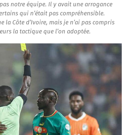
pas notre équipe. Il y avait une arrogance
ertains qui n’était pas compréhensible.
 la Côte d’Ivoire, mais je n’ai pas compris
lleurs la tactique que l’on adoptée.