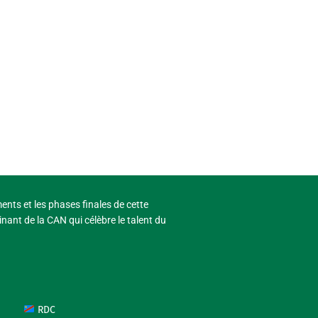
ments et les phases finales de cette
nant de la CAN qui célèbre le talent du
RDC