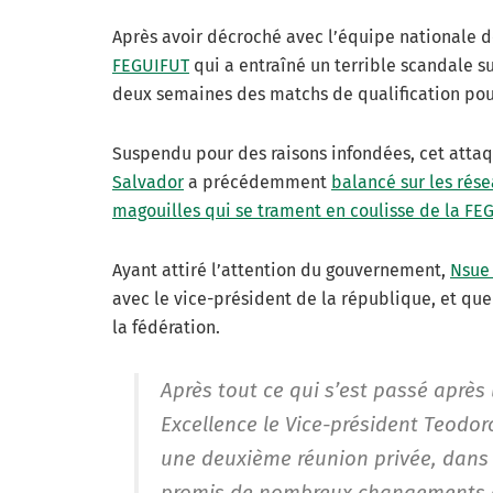
Après avoir décroché avec l’équipe nationale d
FEGUIFUT
qui a entraîné un terrible scandale s
deux semaines des matchs de qualification po
Suspendu pour des raisons infondées, cet atta
Salvador
a précédemment
balancé sur les rése
magouilles qui se trament en coulisse de la FE
Ayant attiré l’attention du gouvernement,
Nsue
avec le vice-président de la république, et qu
la fédération.
Après tout ce qui s’est passé après
Excellence le Vice-président Teod
une deuxième réunion privée, dans l
promis de nombreux changements da