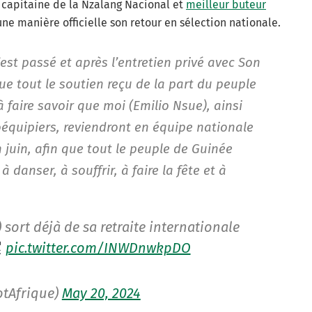
capitaine de la Nzalang Nacional et
meilleur buteur
ne manière officielle son retour en sélection nationale.
’est passé et après l’entretien privé avec Son
que tout le soutien reçu de la part du peuple
à faire savoir que moi (Emilio Nsue), ainsi
coéquipiers, reviendront en équipe nationale
 juin, afin que tout le peuple de Guinée
à danser, à souffrir, à faire la fête et à
 sort déjà de sa retraite internationale
pic.twitter.com/INWDnwkpDO
otAfrique)
May 20, 2024