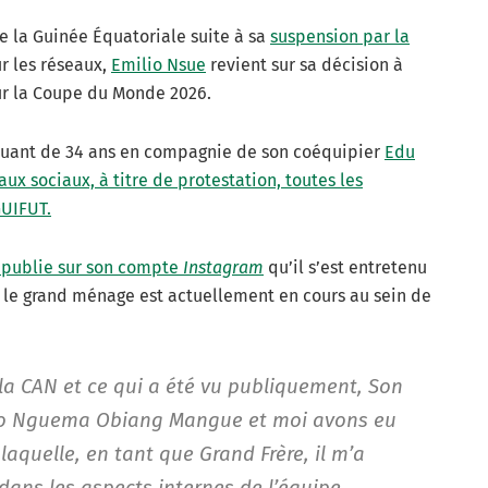
e la Guinée Équatoriale suite à sa
suspension par la
ur les réseaux,
Emilio Nsue
revient sur sa décision à
ur la Coupe du Monde 2026.
quant de 34 ans en compagnie de son coéquipier
Edu
aux sociaux, à titre de protestation, toutes les
GUIFUT.
 publie sur son compte
Instagram
qu’il s’est entretenu
e le grand ménage est actuellement en cours au sein de
 la CAN et ce qui a été vu publiquement, Son
oro Nguema Obiang Mangue et moi avons eu
aquelle, en tant que Grand Frère, il m’a
ns les aspects internes de l’équipe