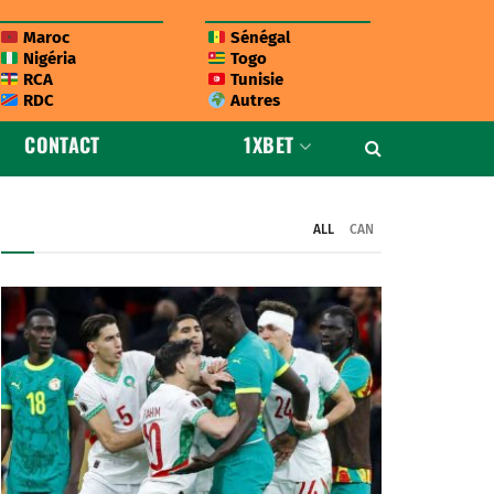
Maroc
Sénégal
Nigéria
Togo
RCA
Tunisie
RDC
Autres
CONTACT
1XBET
ALL
CAN