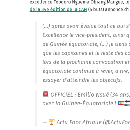
excellence Teodoro Nguema Obiang Mangue, le 
de la 34
e
édition de la CAN
(5 buts) annonce d’u
(…) après avoir évalué tout ce qui s
Excellence le vice-président, ainsi 
de Guinée équatoriale, (…) je tiens 
que les capitaines et le reste des 
lors de la prochaine convocation en
équatoriale continue à rêver, à rire, 
essayer d’atteindre les objectifs.
OFFICIEL : Emilio Nsué (34 ans)
avec la Guinée-Équatoriale !
—
Actu Foot Afrique (@ActuFo