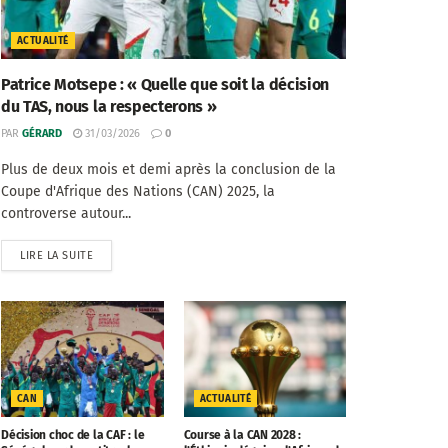
ACTUALITÉ
Patrice Motsepe : « Quelle que soit la décision
du TAS, nous la respecterons »
PAR
GÉRARD
31/03/2026
0
Plus de deux mois et demi après la conclusion de la
Coupe d'Afrique des Nations (CAN) 2025, la
controverse autour...
LIRE LA SUITE
CAN
ACTUALITÉ
Décision choc de la CAF : le
Course à la CAN 2028 :