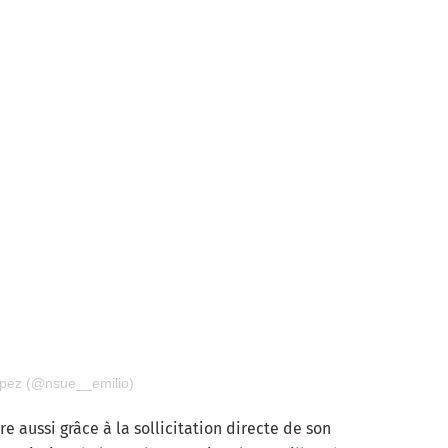
ópez (@nsue__emilio)
 aussi grâce à la sollicitation directe de son