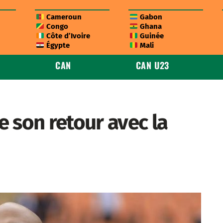
Cameroun
Gabon
Congo
Ghana
Côte d’Ivoire
Guinée
Égypte
Mali
CAN
CAN U23
 son retour avec la