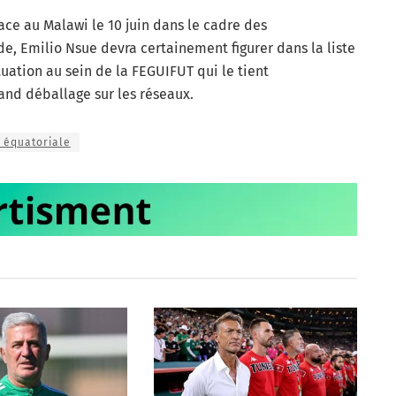
face au Malawi le 10 juin dans le cadre des
e, Emilio Nsue devra certainement figurer dans la liste
tuation au sein de la FEGUIFUT qui le tient
and déballage sur les réseaux.
 équatoriale