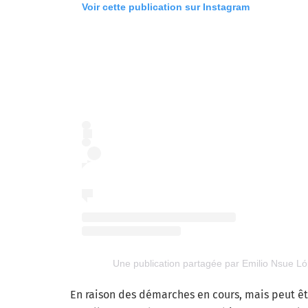
Voir cette publication sur Instagram
Une publication partagée par Emilio Nsue L
En raison des démarches en cours, mais peut être