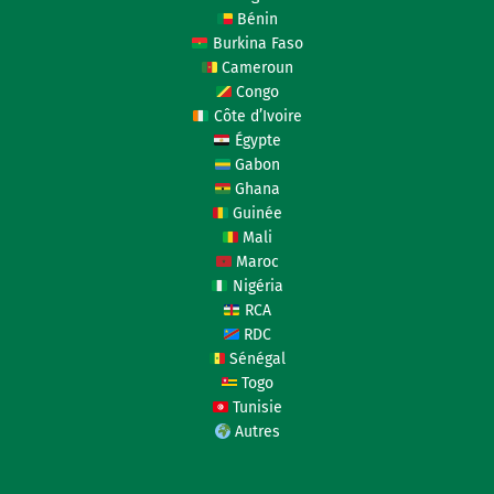
Bénin
Burkina Faso
Cameroun
Congo
Côte d’Ivoire
Égypte
Gabon
Ghana
Guinée
Mali
Maroc
Nigéria
RCA
RDC
Sénégal
Togo
Tunisie
Autres