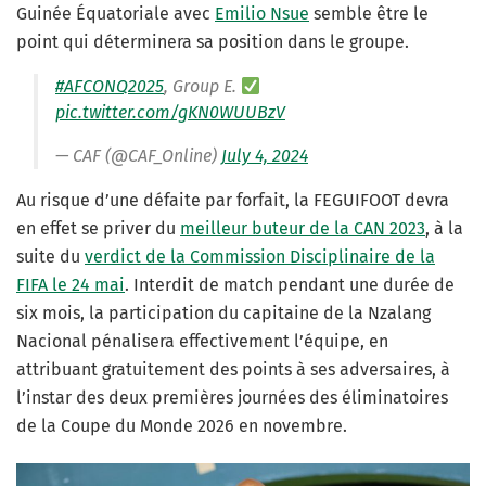
Guinée Équatoriale avec
Emilio Nsue
semble être le
point qui déterminera sa position dans le groupe.
#AFCONQ2025
, Group E.
pic.twitter.com/gKN0WUUBzV
— CAF (@CAF_Online)
July 4, 2024
Au risque d’une défaite par forfait, la FEGUIFOOT devra
en effet se priver du
meilleur buteur de la CAN 2023
, à la
suite du
verdict de la Commission Disciplinaire de la
FIFA le 24 mai
. Interdit de match pendant une durée de
six mois, la participation du capitaine de la Nzalang
Nacional pénalisera effectivement l’équipe, en
attribuant gratuitement des points à ses adversaires, à
l’instar des deux premières journées des éliminatoires
de la Coupe du Monde 2026 en novembre.