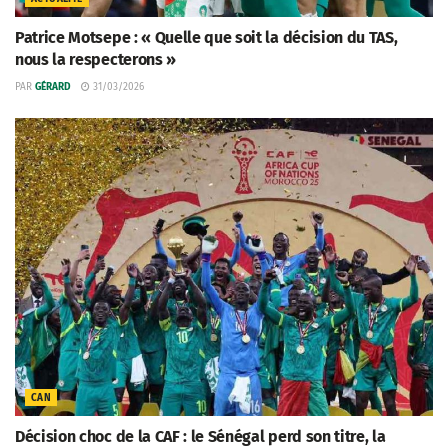
Patrice Motsepe : « Quelle que soit la décision du TAS,
nous la respecterons »
PAR
GÉRARD
31/03/2026
CAN
Décision choc de la CAF : le Sénégal perd son titre, la