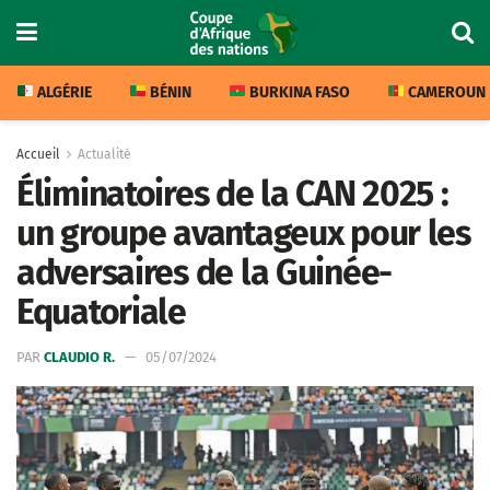
ALGÉRIE
BÉNIN
BURKINA FASO
CAMEROUN
Accueil
Actualité
Éliminatoires de la CAN 2025 :
un groupe avantageux pour les
adversaires de la Guinée-
Equatoriale
PAR
CLAUDIO R.
05/07/2024