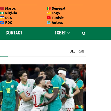
Maroc
Sénégal
Nigéria
Togo
RCA
Tunisie
RDC
Autres
CONTACT
1XBET
ALL
CAN