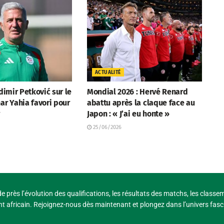
ACTUALITÉ
adimir Petković sur le
Mondial 2026 : Hervé Renard
ar Yahia favori pour
abattu après la claque face au
r
Japon : « J’ai eu honte »
25/06/2026
e près l’évolution des qualifications, les résultats des matchs, les classe
t africain. Rejoignez-nous dès maintenant et plongez dans l’univers fasci