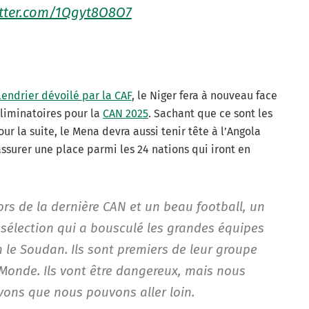
itter.com/1Qgyt8O8O7
lendrier dévoilé par la CAF
, le Niger fera à nouveau face
éliminatoires pour la
CAN 2025
. Sachant que ce sont les
r la suite, le Mena devra aussi tenir tête à l’Angola
ssurer une place parmi les 24 nations qui iront en
rs de la dernière CAN et un beau football, un
 sélection qui a bousculé les grandes équipes
en le Soudan. Ils sont premiers de leur groupe
 Monde. Ils vont être dangereux, mais nous
ons que nous pouvons aller loin.