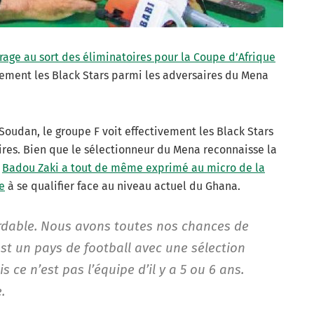
irage au sort des éliminatoires pour la Coupe d’Afrique
rement les Black Stars parmi les adversaires du Mena
oudan, le groupe F voit effectivement les Black Stars
ires. Bien que le sélectionneur du Mena reconnaisse la
,
Badou Zaki a tout de même exprimé au micro de la
e
à se qualifier face au niveau actuel du Ghana.
able. Nous avons toutes nos chances de
est un pays de football avec une sélection
 ce n’est pas l’équipe d’il y a 5 ou 6 ans.
.