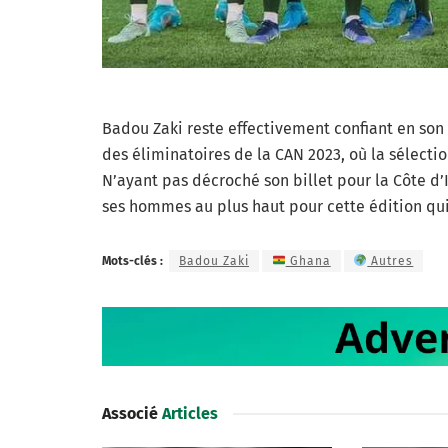
Badou Zaki reste effectivement confiant en son 
des éliminatoires de la CAN 2023, où la sélecti
N’ayant pas décroché son billet pour la Côte d
ses hommes au plus haut pour cette édition qui
Mots-clés :
Badou Zaki
Ghana
Autres
Associé
Articles