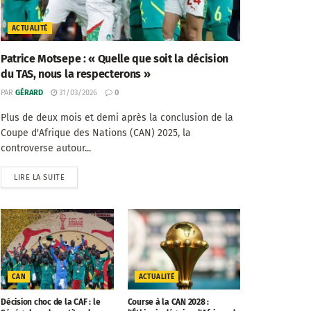
ACTUALITÉ
Patrice Motsepe : « Quelle que soit la décision
du TAS, nous la respecterons »
PAR
GÉRARD
31/03/2026
0
Plus de deux mois et demi après la conclusion de la
Coupe d'Afrique des Nations (CAN) 2025, la
controverse autour...
LIRE LA SUITE
CAN
ACTUALITÉ
Décision choc de la CAF : le
Course à la CAN 2028 :