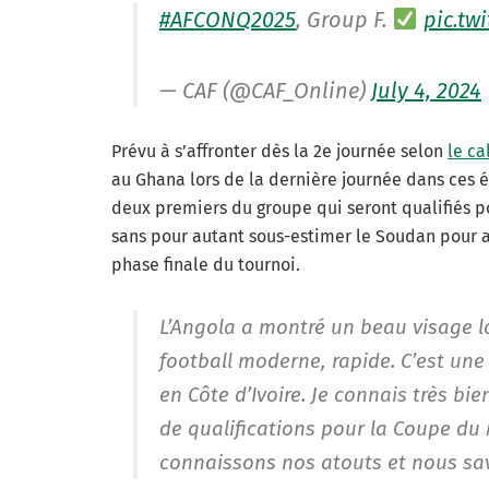
#AFCONQ2025
, Group F.
pic.tw
— CAF (@CAF_Online)
July 4, 2024
Prévu à s’affronter dès la 2
e
journée selon
le ca
au Ghana lors de la dernière journée dans ces 
deux premiers du groupe qui seront qualifiés pou
sans pour autant sous-estimer le Soudan pour a
phase finale du tournoi.
L’Angola a montré un beau visage lo
football moderne, rapide. C’est une
en Côte d’Ivoire. Je connais très bi
de qualifications pour la Coupe du
connaissons nos atouts et nous sav