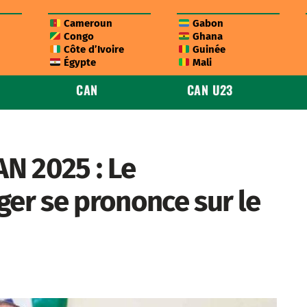
Cameroun
Gabon
Congo
Ghana
Côte d’Ivoire
Guinée
Égypte
Mali
CAN
CAN U23
AN 2025 : Le
ger se prononce sur le