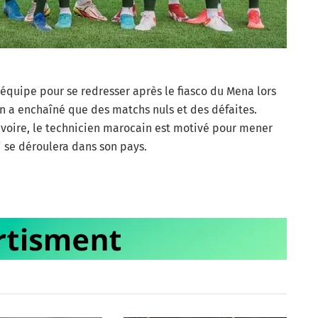
équipe pour se redresser après le fiasco du Mena lors
on a enchaîné que des matchs nuls et des défaites.
’Ivoire, le technicien marocain est motivé pour mener
 se déroulera dans son pays.