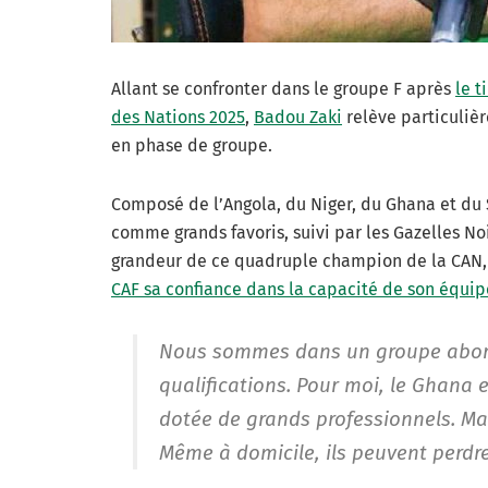
Allant se confronter dans le groupe F après
le t
des Nations 2025
,
Badou Zaki
relève particuliè
en phase de groupe.
Composé de l’Angola, du Niger, du Ghana et du S
comme grands favoris, suivi par les Gazelles No
grandeur de ce quadruple champion de la CAN
CAF sa confiance dans la capacité de son équip
Nous sommes dans un groupe abord
qualifications. Pour moi, le Ghana 
dotée de grands professionnels. Mais
Même à domicile, ils peuvent perdre