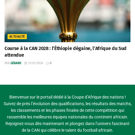
ACTUALITÉ
Course à la CAN 2028 : l’Éthiopie dégaine, l’Afrique du Sud
attendue
PAR
GÉRARD
31/01/2026
0
Bienvenue sur le portail dédié à la Coupe d’Afrique des nations !
Suivez de près l’évolution des qualifications, les résultats des matchs,
les classements et les phases finales de cette compétition qui
rassemble les meilleures équipes nationales du continent africain.
Rejoignez-nous dès maintenant et plongez dans l’univers fascinant
de la CAN qui célèbre le talent du football africain.