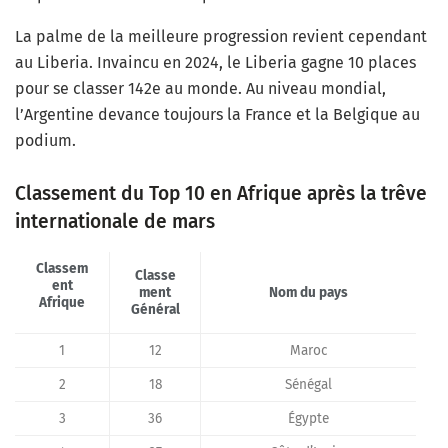
La palme de la meilleure progression revient cependant
au Liberia. Invaincu en 2024, le Liberia gagne 10 places
pour se classer 142e au monde. Au niveau mondial,
l’Argentine devance toujours la France et la Belgique au
podium.
Classement du Top 10 en Afrique après la trêve
internationale de mars
Classem
Classe
ent
ment
Nom du pays
Afrique
Général
1
12
Maroc
2
18
Sénégal
3
36
Égypte