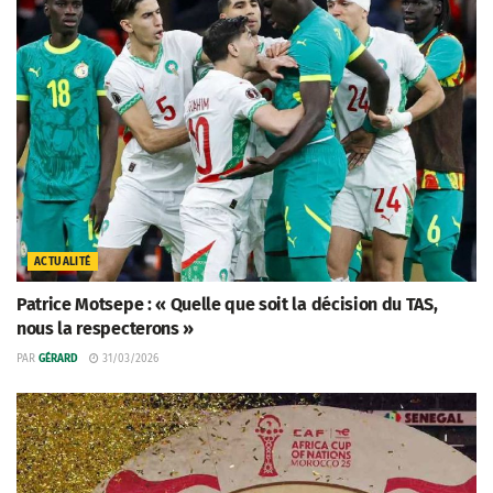
ACTUALITÉ
Patrice Motsepe : « Quelle que soit la décision du TAS,
nous la respecterons »
PAR
GÉRARD
31/03/2026