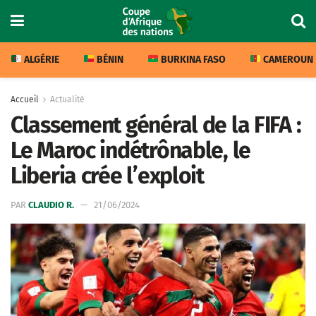
ALGÉRIE
BÉNIN
BURKINA FASO
CAMEROUN
Accueil
Actualité
Classement général de la FIFA :
Le Maroc indétrônable, le
Liberia crée l’exploit
PAR
CLAUDIO R.
21/06/2024