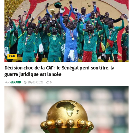
CAN
Décision choc de la CAF : le Sénégal perd son titre, la
guerre juridique est lancée
PAR
GÉRARD
20/03/2026
0