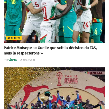
ACTUALITÉ
Patrice Motsepe : « Quelle que soit la décision du TAS,
nous la respecterons »
PAR
GÉRARD
31/03/2026