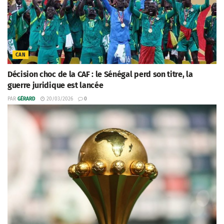
CAN
Décision choc de la CAF : le Sénégal perd son titre, la
guerre juridique est lancée
PAR
GÉRARD
20/03/2026
0