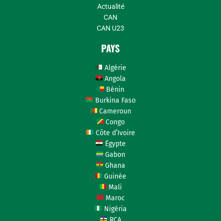
Actualité
CAN
CAN U23
PAYS
Algérie
Angola
Bénin
Burkina Faso
Cameroun
Congo
Côte d’Ivoire
Égypte
Gabon
Ghana
Guinée
Mali
Maroc
Nigéria
RCA