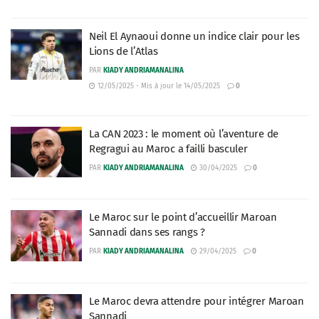
Neil El Aynaoui donne un indice clair pour les
Lions de l’Atlas
PAR
KIADY ANDRIAMANALINA
12/05/2025 - Mis à jour le 14/05/2025
0
La CAN 2023 : le moment où l’aventure de
Regragui au Maroc a failli basculer
PAR
KIADY ANDRIAMANALINA
30/04/2025
0
Le Maroc sur le point d’accueillir Maroan
Sannadi dans ses rangs ?
PAR
KIADY ANDRIAMANALINA
29/04/2025
0
Le Maroc devra attendre pour intégrer Maroan
Sannadi