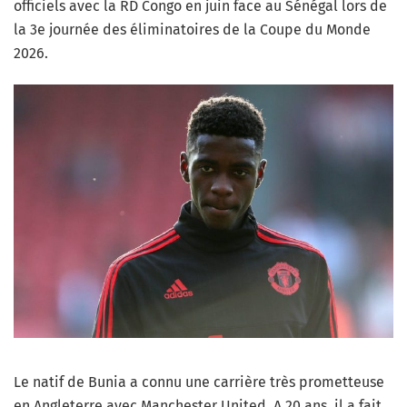
officiels avec la RD Congo en juin face au Sénégal lors de
la 3e journée des éliminatoires de la Coupe du Monde
2026.
Le natif de
Bunia
a connu une carrière très prometteuse
en Angleterre avec Manchester United. A 20 ans, il a fait