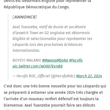
Devils est désormais éligible pour représenter la
République Démocratique du Congo.
[𝗔𝗡𝗡𝗢𝗡𝗖𝗘]
Axel Tuanzebe, natif de Bunia et sociétaire
d'Ipswich Town en D2 anglaise est désormais
éligible et selectionnable pour représenter les
Léopards lors des prochaines échéances
internationales.
BOYEYI MALAMU
#MwanaMboka
#Fecofa
pic.twitter.com/wQ607EvnB8
— Fecofa RDC_Officiel (@FecofaRdc)
March 22, 2024
C’est donc une très bonne nouvelle pour les Léopards qui
se préparent à entamer une année 2024 très chargée et
l’arrivée d’un nouveau renfort défensif est toujours la
bienvenue. Axel Tuanzebe pourrait faire ses débuts