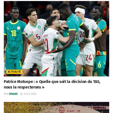
ACTUALITÉ
Patrice Motsepe : « Quelle que soit la décision du TAS,
nous la respecterons »
PAR
GÉRARD
31/03/2026