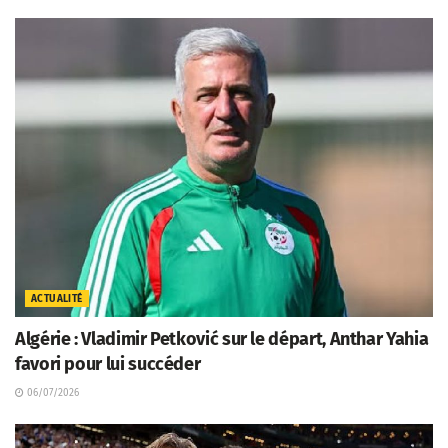
ACTUALITÉ
Algérie : Vladimir Petković sur le départ, Anthar Yahia
favori pour lui succéder
06/07/2026