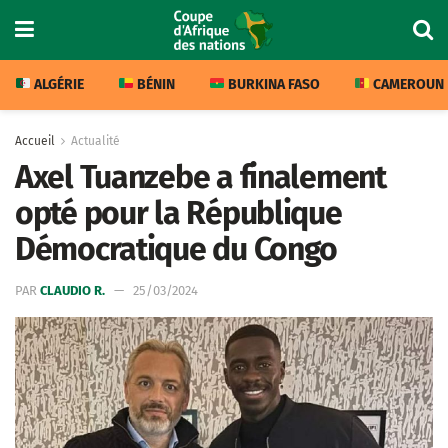
ALGÉRIE
BÉNIN
BURKINA FASO
CAMEROUN
Accueil
Actualité
Axel Tuanzebe a finalement
opté pour la République
Démocratique du Congo
PAR
CLAUDIO R.
25/03/2024