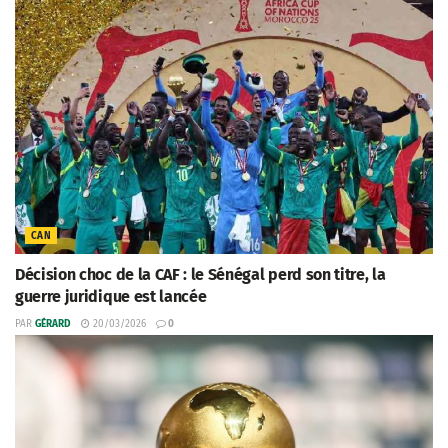
CAN
Décision choc de la CAF : le Sénégal perd son titre, la
guerre juridique est lancée
PAR
GÉRARD
20/03/2026
0