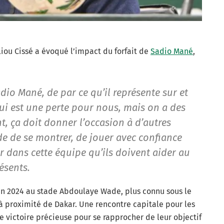
Aliou Cissé a évoqué l’impact du forfait de
Sadio Mané
,
Sadio Mané, de par ce qu’il représente sur et
lui est une perte pour nous, mais on a des
t, ça doit donner l’occasion à d’autres
de de se montrer, de jouer avec confiance
r dans cette équipe qu’ils doivent aider au
ésents.
in 2024 au stade Abdoulaye Wade, plus connu sous le
 proximité de Dakar. Une rencontre capitale pour les
e victoire précieuse pour se rapprocher de leur objectif