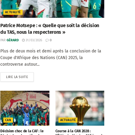
ACTUALITÉ
Patrice Motsepe : « Quelle que soit la décision
du TAS, nous la respecterons »
PAR
GÉRARD
31/03/2026
0
Plus de deux mois et demi après la conclusion de la
Coupe d'Afrique des Nations (CAN) 2025, la
controverse autour...
LIRE LA SUITE
CAN
ACTUALITÉ
Décision choc de la CAF : le
Course à la CAN 2028 :