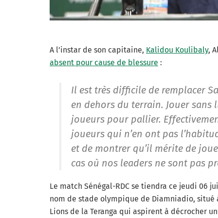
A l’instar de son capitaine,
Kalidou Koulibaly
, 
absent pour cause de blessure
:
Il est très difficile de remplacer 
en dehors du terrain. Jouer sans 
joueurs pour pallier. Effectivemen
joueurs qui n’en ont pas l’habitu
et de montrer qu’il mérite de joue
cas où nos leaders ne sont pas pr
Le match Sénégal-RDC se tiendra ce jeudi 06 ju
nom de stade olympique de Diamniadio, situé à
Lions de la Teranga qui aspirent à décrocher un