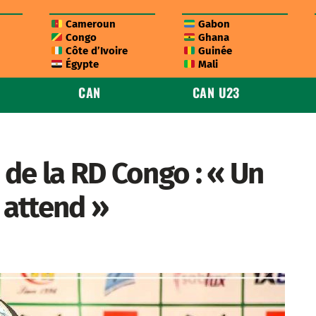
Cameroun
Gabon
Congo
Ghana
Côte d’Ivoire
Guinée
Égypte
Mali
CAN
CAN U23
 de la RD Congo : « Un
 attend »