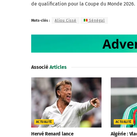
de qualification pour la Coupe du Monde 2026.
Mots-clés :
Aliou Cissé
Sénégal
Associé
Articles
ACTUALITÉ
ACTUALITÉ
Hervé Renard lance
Algérie : Vl