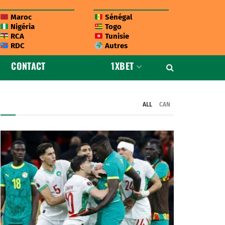
Maroc
Sénégal
Nigéria
Togo
RCA
Tunisie
RDC
Autres
CONTACT
1XBET
ALL
CAN