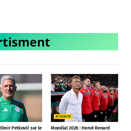
ACTUALITÉ
adimir Petković sur le
Mondial 2026 : Hervé Renard