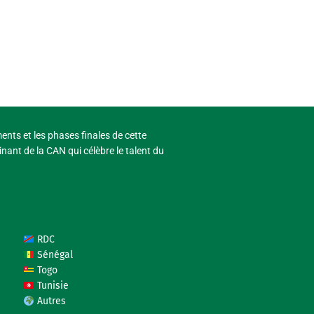
ments et les phases finales de cette
nant de la CAN qui célèbre le talent du
RDC
Sénégal
Togo
Tunisie
Autres