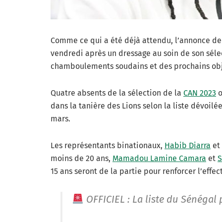
Comme ce qui a été déjà attendu, l’annonce de l
vendredi après un dressage au soin de son sél
chamboulements soudains et des prochains obje
Quatre absents de la sélection de la
CAN 2023
o
dans la tanière des Lions selon la liste dévoil
mars.
Les représentants binationaux,
Habib Diarra
et
moins de 20 ans,
Mamadou Lamine Camara
et
S
15 ans seront de la partie pour renforcer l’effec
OFFICIEL : La liste du Sénégal