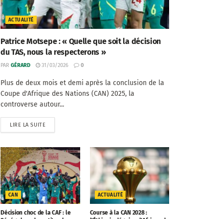
ACTUALITÉ
Patrice Motsepe : « Quelle que soit la décision
du TAS, nous la respecterons »
PAR
GÉRARD
31/03/2026
0
Plus de deux mois et demi après la conclusion de la
Coupe d'Afrique des Nations (CAN) 2025, la
controverse autour...
LIRE LA SUITE
CAN
ACTUALITÉ
Décision choc de la CAF : le
Course à la CAN 2028 :