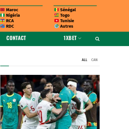
Maroc
Sénégal
Nigéria
Togo
RCA
Tunisie
RDC
Autres
CONTACT
1XBET
ALL
CAN