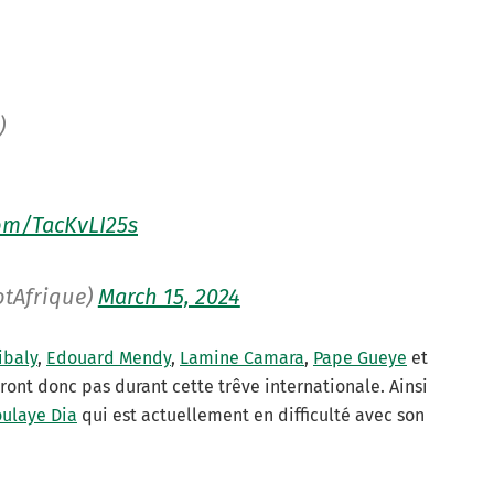
)
com/TacKvLI25s
otAfrique)
March 15, 2024
ibaly
,
Edouard Mendy
,
Lamine Camara
,
Pape Gueye
et
ront donc pas durant cette trêve internationale. Ainsi
ulaye Dia
qui est actuellement en difficulté avec son