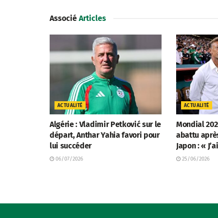
Associé
Articles
ACTUALITÉ
ACTUALITÉ
Algérie : Vladimir Petković sur le
Mondial 202
départ, Anthar Yahia favori pour
abattu aprè
lui succéder
Japon : « J’a
06/07/2026
25/06/2026