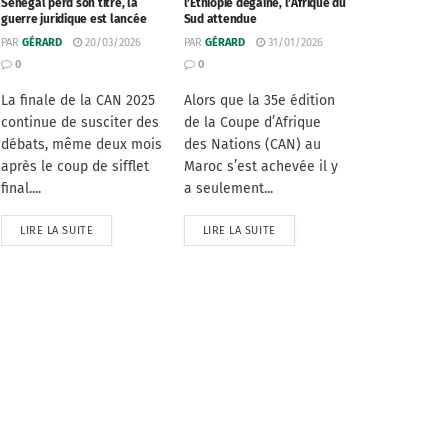
Sénégal perd son titre, la
l’Éthiopie dégaine, l’Afrique du
guerre juridique est lancée
Sud attendue
PAR
GÉRARD
20/03/2026
PAR
GÉRARD
31/01/2026
0
0
La finale de la CAN 2025
Alors que la 35e édition
continue de susciter des
de la Coupe d’Afrique
débats, même deux mois
des Nations (CAN) au
après le coup de sifflet
Maroc s’est achevée il y
final....
a seulement...
LIRE LA SUITE
LIRE LA SUITE