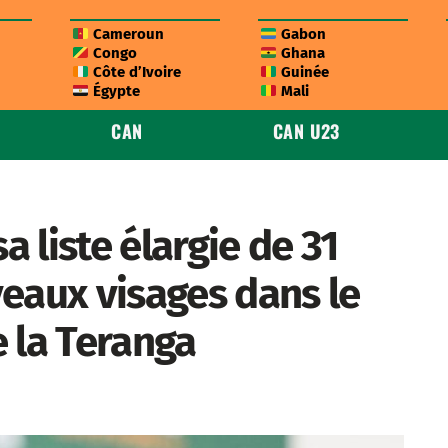
Cameroun
Gabon
Congo
Ghana
Côte d’Ivoire
Guinée
Égypte
Mali
CAN
CAN U23
a liste élargie de 31
eaux visages dans le
 la Teranga