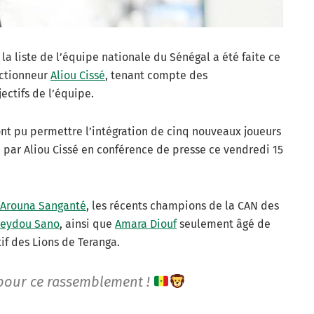
a liste de l’équipe nationale du Sénégal a été faite ce
ectionneur
Aliou Cissé
, tenant compte des
ctifs de l’équipe.
nt pu permettre l’intégration de cinq nouveaux joueurs
ée par Aliou Cissé en conférence de presse ce vendredi 15
Arouna Sanganté
, les récents champions de la CAN des
eydou Sano
, ainsi que
Amara Diouf
seulement âgé de
tif des Lions de Teranga.
 pour ce rassemblement !