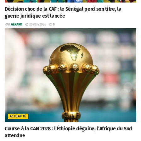
Décision choc de la CAF : le Sénégal perd son titre, la
guerre juridique est lancée
PAR
GÉRARD
20/03/2026
0
ACTUALITÉ
Course à la CAN 2028 : l’Éthiopie dégaine, l’Afrique du Sud
attendue