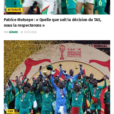
ACTUALITÉ
Patrice Motsepe : « Quelle que soit la décision du TAS,
nous la respecterons »
PAR
GÉRARD
31/03/2026
CAN