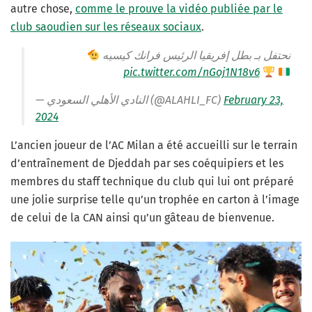
autre chose,
comme le prouve la vidéo publiée par le
club saoudien sur les réseaux sociaux
.
نحتفل بـ بطل إفريقيا الرئيس فرانك كيسيه
pic.twitter.com/nGoj1N18v6
— النادي الأهلي السعودي (@ALAHLI_FC)
February 23,
2024
L’ancien joueur de l’AC Milan a été accueilli sur le terrain
d’entraînement de Djeddah par ses coéquipiers et les
membres du staff technique du club qui lui ont préparé
une jolie surprise telle qu’un trophée en carton à l’image
de celui de la CAN ainsi qu’un gâteau de bienvenue.