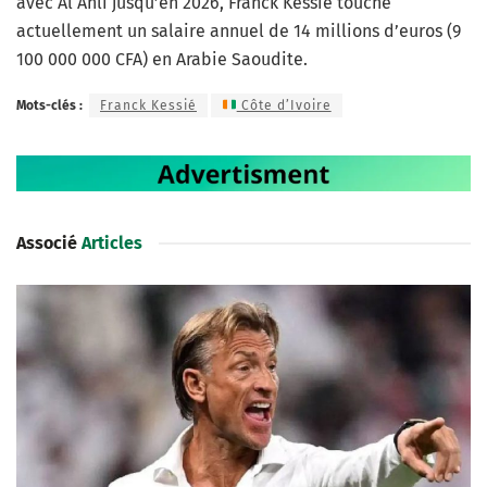
avec Al Ahli jusqu’en 2026, Franck Kessié touche
actuellement un salaire annuel de 14 millions d’euros (9
100 000 000 CFA) en Arabie Saoudite.
Mots-clés :
Franck Kessié
Côte d’Ivoire
Associé
Articles