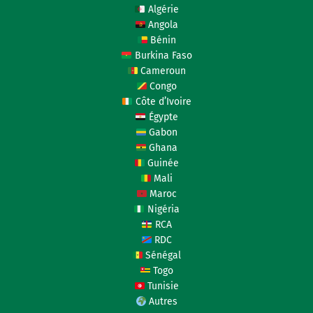
Algérie
Angola
Bénin
Burkina Faso
Cameroun
Congo
Côte d’Ivoire
Égypte
Gabon
Ghana
Guinée
Mali
Maroc
Nigéria
RCA
RDC
Sénégal
Togo
Tunisie
Autres