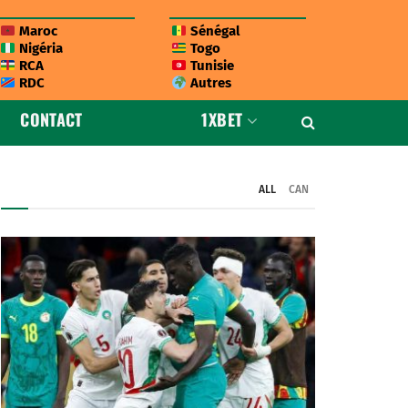
Maroc
Sénégal
Nigéria
Togo
RCA
Tunisie
RDC
Autres
CONTACT
1XBET
ALL
CAN