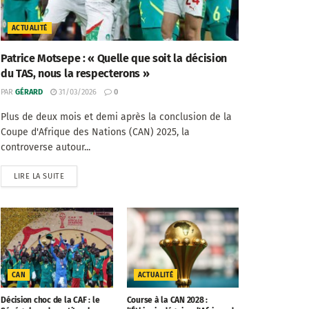
ACTUALITÉ
Patrice Motsepe : « Quelle que soit la décision
du TAS, nous la respecterons »
PAR
GÉRARD
31/03/2026
0
Plus de deux mois et demi après la conclusion de la
Coupe d'Afrique des Nations (CAN) 2025, la
controverse autour...
LIRE LA SUITE
CAN
ACTUALITÉ
Décision choc de la CAF : le
Course à la CAN 2028 :