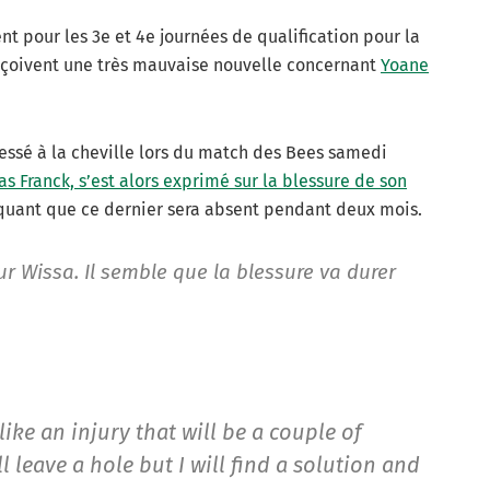
 pour les 3e et 4e journées de qualification pour la
eçoivent une très mauvaise nouvelle concernant
Yoane
blessé à la cheville lors du match des Bees samedi
s Franck, s’est alors exprimé sur la blessure de son
iquant que ce dernier sera absent pendant deux mois.
ur Wissa. Il semble que la blessure va durer
like an injury that will be a couple of
ll leave a hole but I will find a solution and