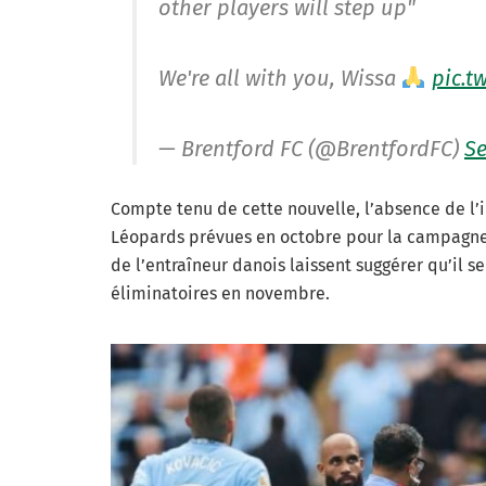
other players will step up"
We're all with you, Wissa
pic.t
— Brentford FC (@BrentfordFC)
Se
Compte tenu de cette nouvelle, l’absence de l’
Léopards prévues en octobre pour la campagne d
de l’entraîneur danois laissent suggérer qu’il s
éliminatoires en novembre.