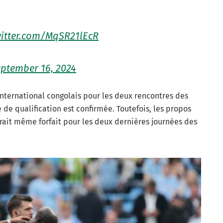
witter.com/MqSR21lEcR
ptember 16, 2024
international congolais pour les deux rencontres des
e qualification est confirmée. Toutefois, les propos
erait même forfait pour les deux dernières journées des