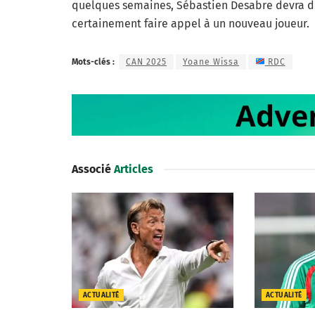
quelques semaines, Sébastien Desabre devra don
certainement faire appel à un nouveau joueur.
Mots-clés :
CAN 2025
Yoane Wissa
RDC
Associé
Articles
ACTUALITÉ
ACTUALITÉ