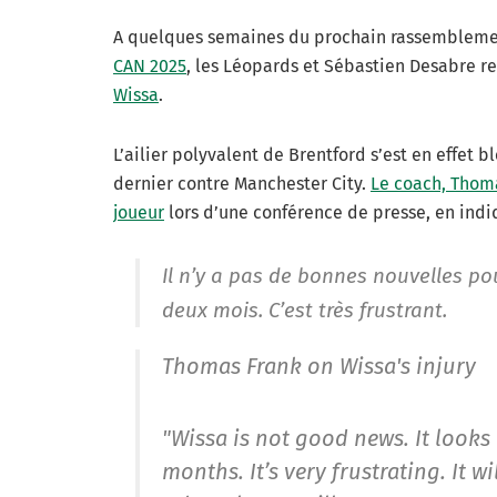
A quelques semaines du prochain rassemblement
CAN 2025
, les Léopards et Sébastien Desabre r
Wissa
.
L’ailier polyvalent de Brentford s’est en effet 
dernier contre Manchester City.
Le coach, Thoma
joueur
lors d’une conférence de presse, en ind
Il n’y a pas de bonnes nouvelles po
deux mois. C’est très frustrant.
Thomas Frank on Wissa's injury
"Wissa is not good news. It looks 
months. It’s very frustrating. It wi