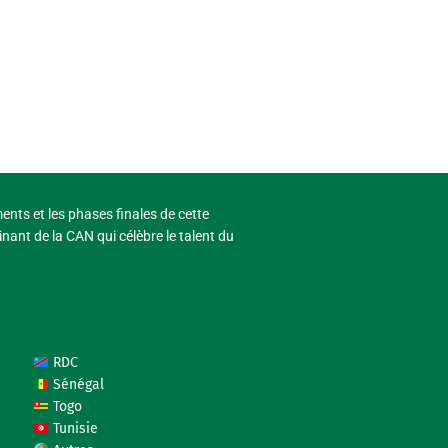
ments et les phases finales de cette
nant de la CAN qui célèbre le talent du
RDC
Sénégal
Togo
Tunisie