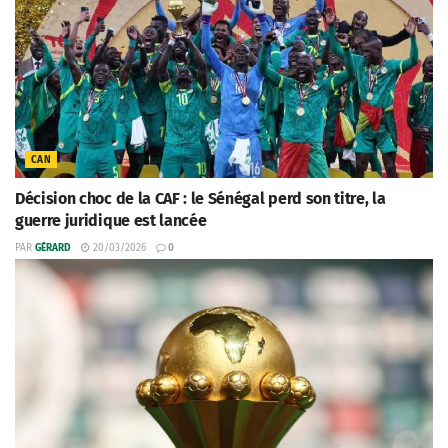
CAN
Décision choc de la CAF : le Sénégal perd son titre, la
guerre juridique est lancée
PAR
GÉRARD
20/03/2026
0