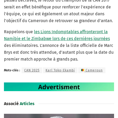
passes décisives, le retour du champion de la CAN 2017
serait en effet bénéfique pour renforcer l’expérience de
l’équipe, ce qui est également un atout majeur dans
l’objectif du Cameroun de retrouver sa grandeur d’antan.
Rappelons que
les Lions Indomptables affronteront la
Namibie et le Zimbabwe lors de ces dernières journées
des éliminatoires. L’annonce de la liste officielle de Marc
Brys est donc très attendue, d’autant plus que la date du
premier match approche à grands pas.
Mots-clés :
CAN 2025
Karl Toko-Ekambi
Cameroun
Associé
Articles