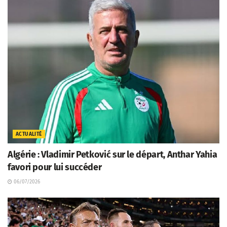
ACTUALITÉ
Algérie : Vladimir Petković sur le départ, Anthar Yahia
favori pour lui succéder
06/07/2026