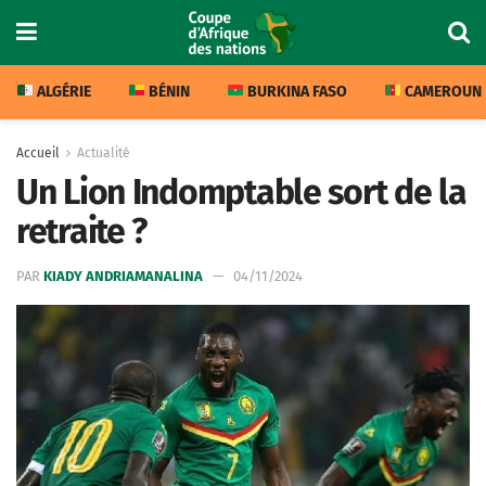
ALGÉRIE
BÉNIN
BURKINA FASO
CAMEROUN
Accueil
Actualité
Un Lion Indomptable sort de la
retraite ?
PAR
KIADY ANDRIAMANALINA
04/11/2024