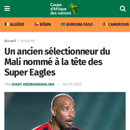
ALGÉRIE
BÉNIN
BURKINA FASO
CAMEROUN
Accueil
Actualité
Un ancien sélectionneur du
Mali nommé à la tête des
Super Eagles
PAR
KIADY ANDRIAMANALINA
08/01/2025