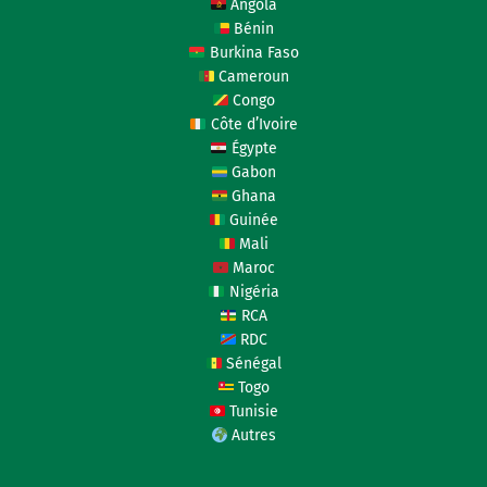
Angola
Bénin
Burkina Faso
Cameroun
Congo
Côte d’Ivoire
Égypte
Gabon
Ghana
Guinée
Mali
Maroc
Nigéria
RCA
RDC
Sénégal
Togo
Tunisie
Autres