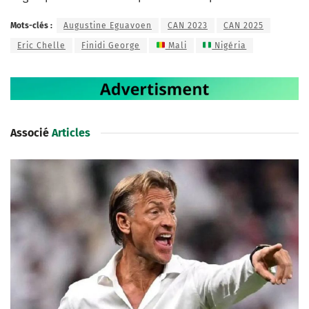
Mots-clés :
Augustine Eguavoen
CAN 2023
CAN 2025
Eric Chelle
Finidi George
Mali
Nigéria
Associé
Articles