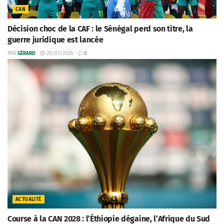
CAN
Décision choc de la CAF : le Sénégal perd son titre, la
guerre juridique est lancée
PAR
GÉRARD
20/03/2026
0
ACTUALITÉ
Course à la CAN 2028 : l’Éthiopie dégaine, l’Afrique du Sud