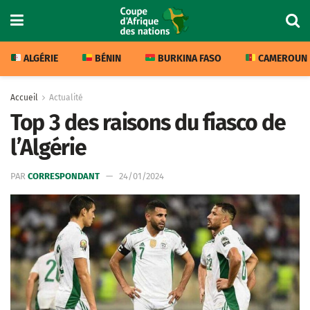
ALGÉRIE
BÉNIN
BURKINA FASO
CAMEROUN
Accueil
Actualité
Top 3 des raisons du fiasco de
l’Algérie
PAR
CORRESPONDANT
24/01/2024