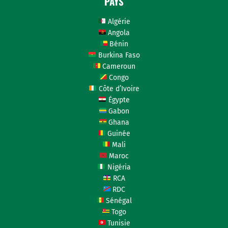
PAYS
Algérie
Angola
Bénin
Burkina Faso
Cameroun
Congo
Côte d’Ivoire
Égypte
Gabon
Ghana
Guinée
Mali
Maroc
Nigéria
RCA
RDC
Sénégal
Togo
Tunisie