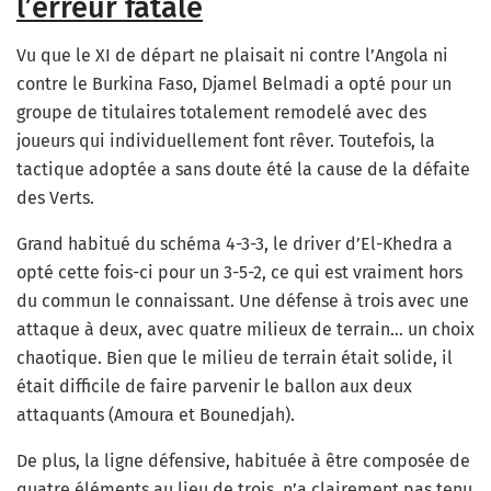
l’erreur fatale
Vu que le XI de départ ne plaisait ni contre l’Angola ni
contre le Burkina Faso, Djamel Belmadi a opté pour un
groupe de titulaires totalement remodelé avec des
joueurs qui individuellement font rêver. Toutefois, la
tactique adoptée a sans doute été la cause de la défaite
des Verts.
Grand habitué du schéma 4-3-3, le driver d’El-Khedra a
opté cette fois-ci pour un 3-5-2, ce qui est vraiment hors
du commun le connaissant. Une défense à trois avec une
attaque à deux, avec quatre milieux de terrain… un choix
chaotique. Bien que le milieu de terrain était solide, il
était difficile de faire parvenir le ballon aux deux
attaquants (Amoura et Bounedjah).
De plus, la ligne défensive, habituée à être composée de
quatre éléments au lieu de trois, n’a clairement pas tenu