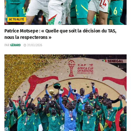
ACTUALITÉ
Patrice Motsepe : « Quelle que soit la décision du TAS,
nous la respecterons »
PAR
GÉRARD
31/03/2026