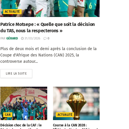
ACTUALITÉ
Patrice Motsepe : « Quelle que soit la décision
du TAS, nous la respecterons »
PAR
GÉRARD
31/03/2026
0
Plus de deux mois et demi après la conclusion de la
Coupe d'Afrique des Nations (CAN) 2025, la
controverse autour...
LIRE LA SUITE
CAN
ACTUALITÉ
Décision choc de la CAF : le
Course à la CAN 2028 :