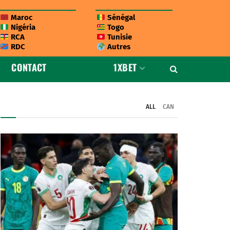
Maroc
Sénégal
Nigéria
Togo
RCA
Tunisie
RDC
Autres
CONTACT
1XBET
ALL
CAN