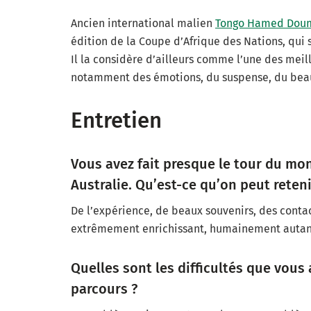
Ancien international malien
Tongo Hamed Dou
édition de la Coupe d’Afrique des Nations, qui s
Il la considère d’ailleurs comme l’une des meil
notamment des émotions, du suspense, du beau 
Entretien
Vous avez fait presque le tour du mond
Australie. Qu’est-ce qu’on peut reten
De l’expérience, de beaux souvenirs, des conta
extrêmement enrichissant, humainement autan
Quelles sont les difficultés que vous
parcours ?