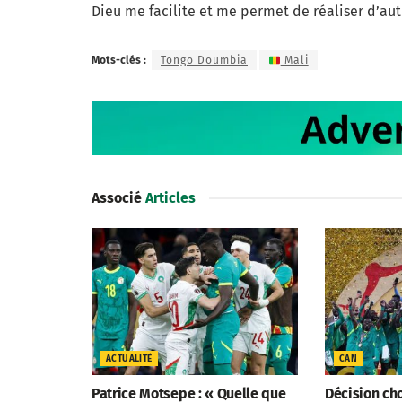
Dieu me facilite et me permet de réaliser d’aut
Mots-clés :
Tongo Doumbia
Mali
Associé
Articles
ACTUALITÉ
CAN
Patrice Motsepe : « Quelle que
Décision cho