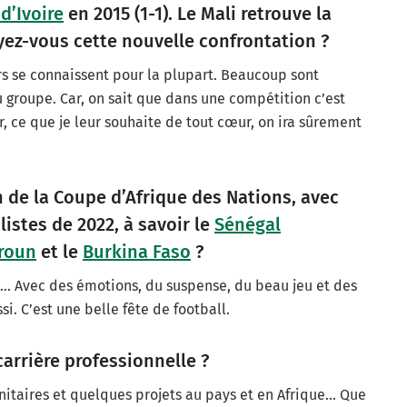
d’Ivoire
en 2015 (1-1). Le Mali retrouve la
yez-vous cette nouvelle confrontation ?
rs se connaissent pour la plupart. Beaucoup sont
 groupe. Car, on sait que dans une compétition c’est
, ce que je leur souhaite de tout cœur, on ira sûrement
 de la Coupe d’Afrique des Nations, avec
istes de 2022, à savoir le
Sénégal
roun
et le
Burkina Faso
?
s… Avec des émotions, du suspense, du beau jeu et des
si. C’est une belle fête de football.
carrière professionnelle ?
nitaires et quelques projets au pays et en Afrique… Que