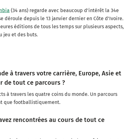
mbia
(34 ans) regarde avec beaucoup d’intérêt la 34e
e déroule depuis le 13 janvier dernier en Côte d’Ivoire.
leures éditions de tous les temps sur plusieurs aspects,
jeu et des buts.
e à travers votre carrière, Europe, Asie et
ir de tout ce parcours ?
cts à travers les quatre coins du monde. Un parcours
t que footballistiquement.
 avez rencontrées au cours de tout ce