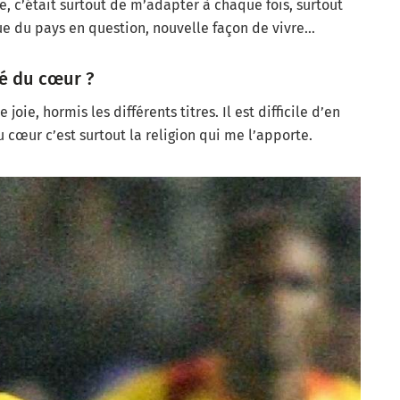
, c’était surtout de m’adapter à chaque fois, surtout
ue du pays en question, nouvelle façon de vivre…
ité du cœur ?
oie, hormis les différents titres. Il est difficile d’en
du cœur c’est surtout la religion qui me l’apporte.