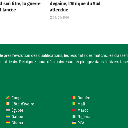
 son titre, la guerre
dégaine, l’Afrique du Sud
t lancée
attendue
31/01/2026
e près l’évolution des qualifications, les résultats des matchs, les classe
t africain. Rejoignez-nous dès maintenant et plongez dans l’univers fasci
Congo
Guinée
Côte d’Ivoire
Mali
Égypte
Maroc
Gabon
Nigéria
Ghana
RCA