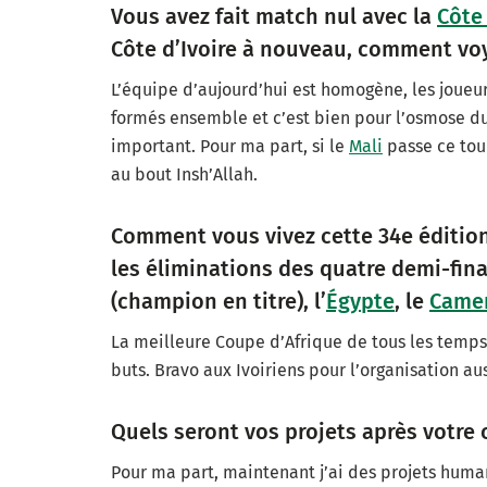
Vous avez fait match nul avec la
Côte 
Côte d’Ivoire à nouveau, comment vo
L’équipe d’aujourd’hui est homogène, les joueu
formés ensemble et c’est bien pour l’osmose du
important. Pour ma part, si le
Mali
passe ce tour
au bout Insh’Allah.
Comment vous vivez cette 34e édition
les éliminations des quatre demi-final
(champion en titre), l’
Égypte
, le
Came
La meilleure Coupe d’Afrique de tous les temp
buts. Bravo aux Ivoiriens pour l’organisation aus
Quels seront vos projets après votre 
Pour ma part, maintenant j’ai des projets huma