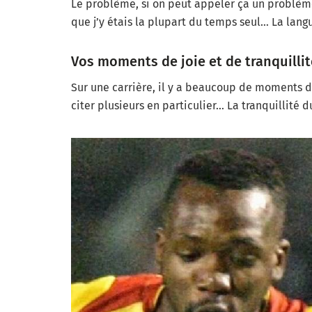
Le problème, si on peut appeler ça un problème
que j’y étais la plupart du temps seul… La lang
Vos moments de joie et de tranquill
Sur une carrière, il y a beaucoup de moments de j
citer plusieurs en particulier… La tranquillité 