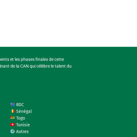
ments et les phases finales de cette
nant de la CAN qui célèbre le talent du
RDC
Sénégal
Togo
Tunisie
Autres