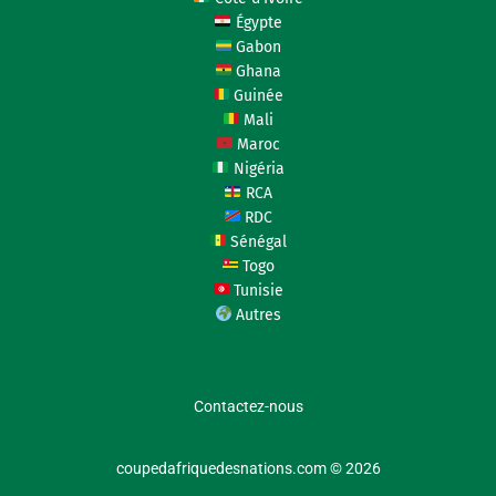
Égypte
Gabon
Ghana
Guinée
Mali
Maroc
Nigéria
RCA
RDC
Sénégal
Togo
Tunisie
Autres
Contactez-nous
coupedafriquedesnations.com © 2026