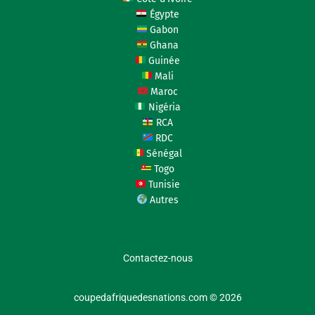
Égypte
Gabon
Ghana
Guinée
Mali
Maroc
Nigéria
RCA
RDC
Sénégal
Togo
Tunisie
Autres
Contactez-nous
coupedafriquedesnations.com © 2026